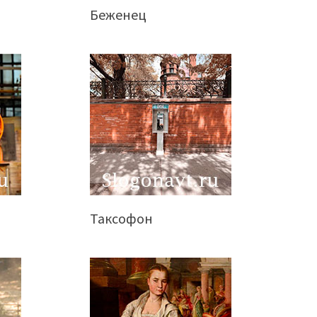
Беженец
Таксофон