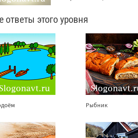
е ответы этого уровня
одоём
Рыбник