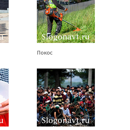
Покос