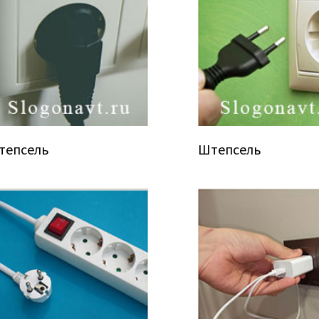
тепсель
Штепсель