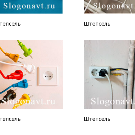
тепсель
Штепсель
тепсель
Штепсель