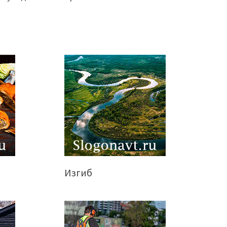
Изгиб