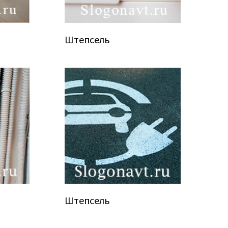
Штепсель
Штепсель