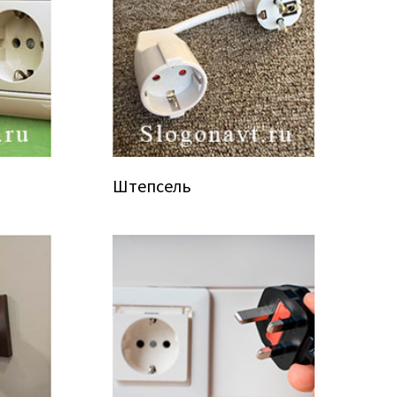
Штепсель