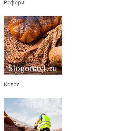
Рефери
Колос