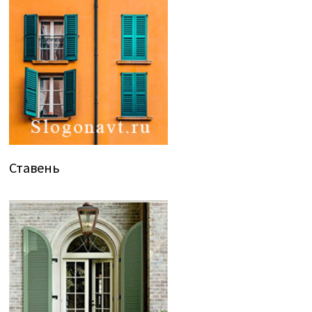
Ставень