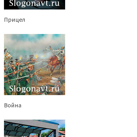
Прицел
Война