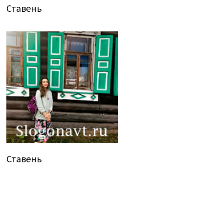
Ставень
Ставень