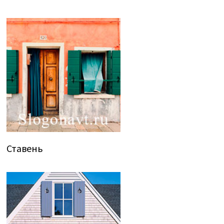
Ставень