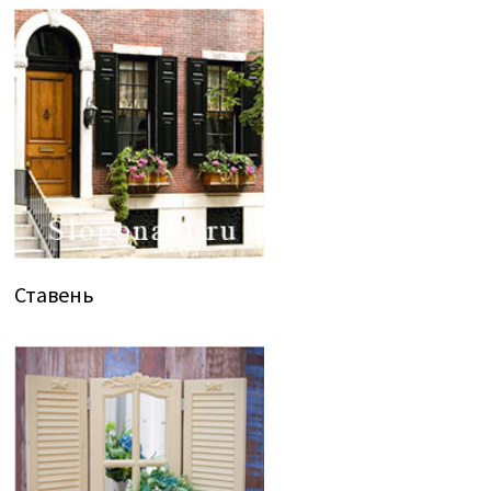
Ставень