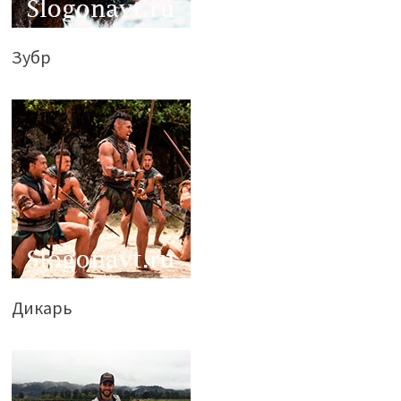
Зубр
Дикарь