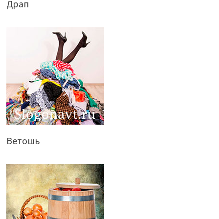
Драп
Ветошь