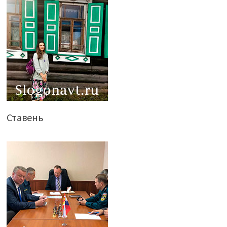
Ставень