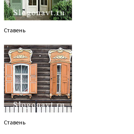
Ставень
Ставень