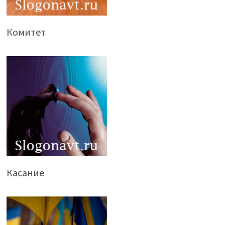
Комитет
Касание