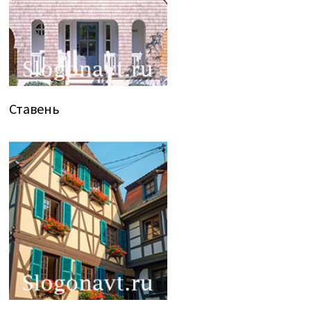
Ставень