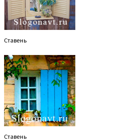
Ставень
Ставень