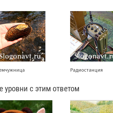
емчужница
Радиостанция
е уровни с этим ответом