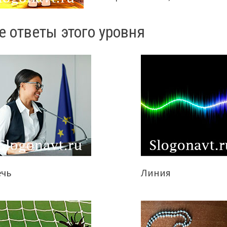
е ответы этого уровня
ечь
Линия