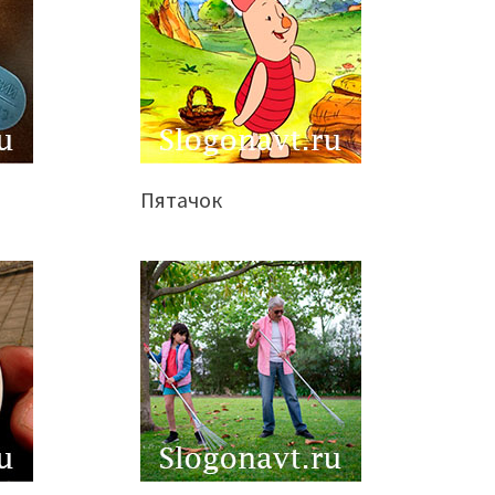
Пятачок