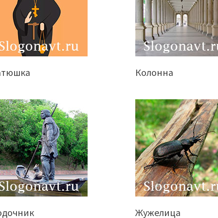
атюшка
Колонна
одочник
Жужелица