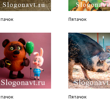
ятачок
Пятачок
ятачок
Пятачок