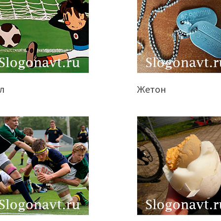
л
Жетон