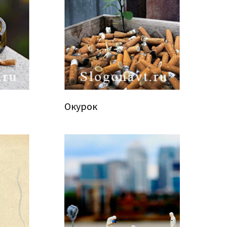
Окурок