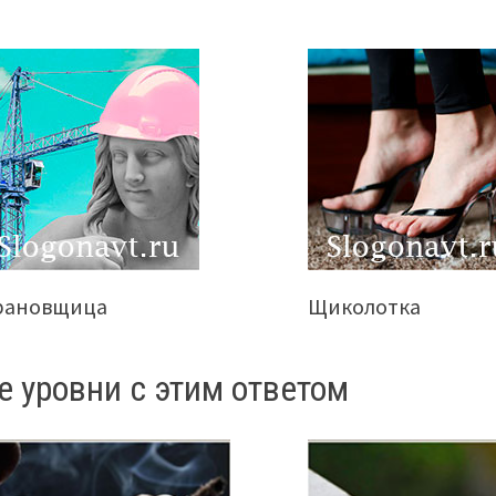
рановщица
Щиколотка
е уровни с этим ответом