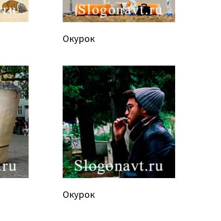
Окурок
Окурок