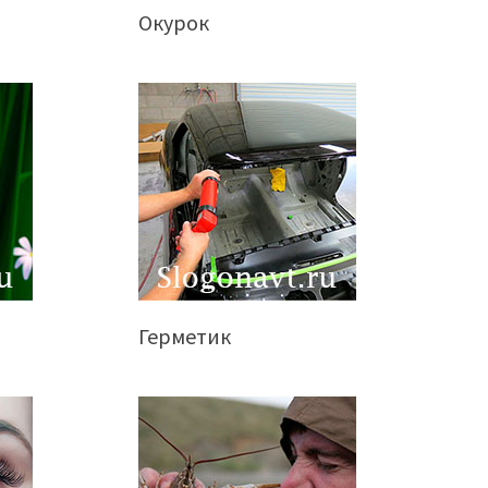
Окурок
Герметик