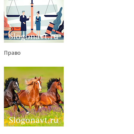
Право