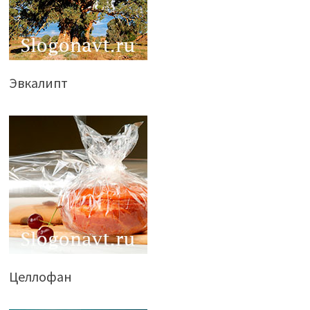
Эвкалипт
Целлофан