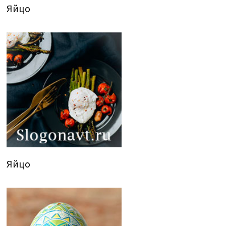
Яйцо
Яйцо