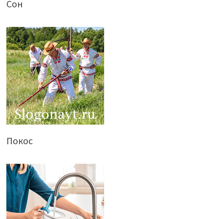
Сон
Покос