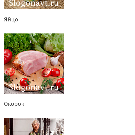
Яйцо
Окорок