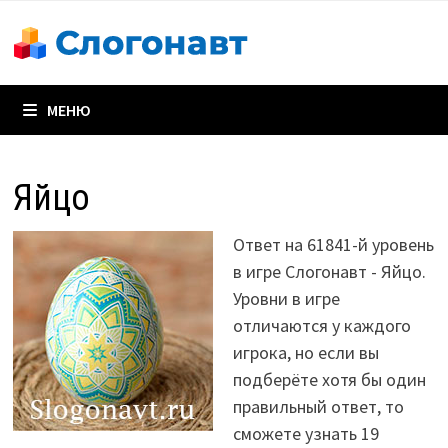
Перейти
к
содержимому
МЕНЮ
Яйцо
Ответ на 61841-й уровень
в игре Слогонавт - Яйцо.
Уровни в игре
отличаются у каждого
игрока, но если вы
подберёте хотя бы один
правильный ответ, то
сможете узнать 19