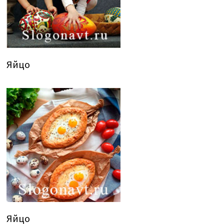
Яйцо
Яйцо