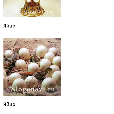
Яйцо
Яйцо