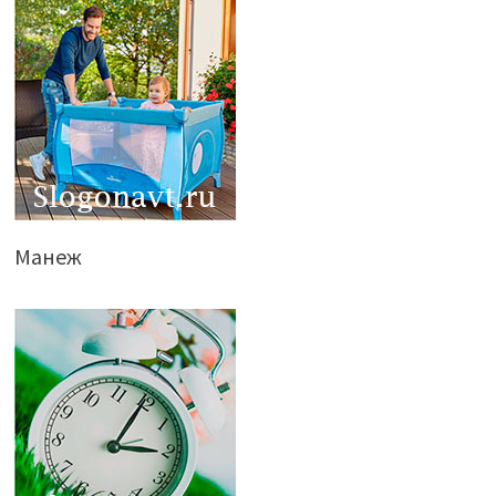
Манеж