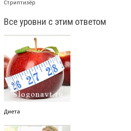
Стриптизёр
Все уровни с этим ответом
Диета