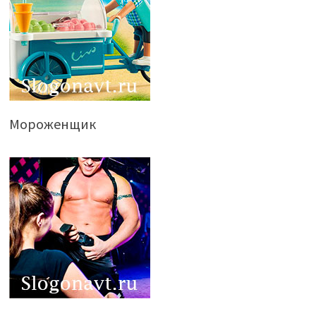
Мороженщик