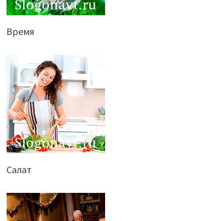
Время
Салат