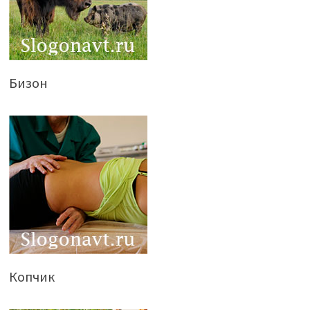
Бизон
Копчик