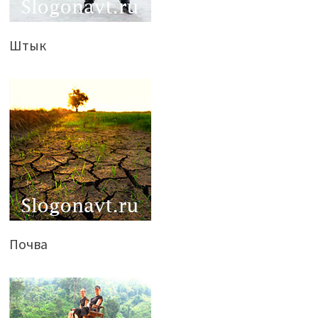
Штык
Почва