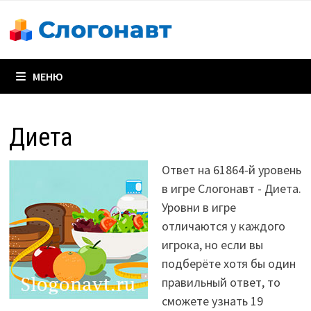
Перейти
к
содержимому
МЕНЮ
Диета
Ответ на 61864-й уровень
в игре Слогонавт - Диета.
Уровни в игре
отличаются у каждого
игрока, но если вы
подберёте хотя бы один
правильный ответ, то
сможете узнать 19