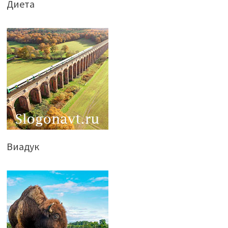
Диета
Виадук