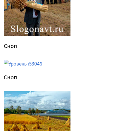
Сноп
Сноп