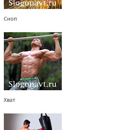
Сноп
Хват