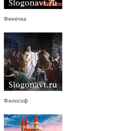
Фенечка
Философ