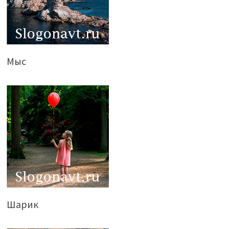
Мыс
Шарик