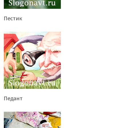
Пестик
Педант