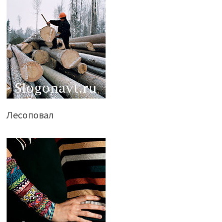
Лесоповал