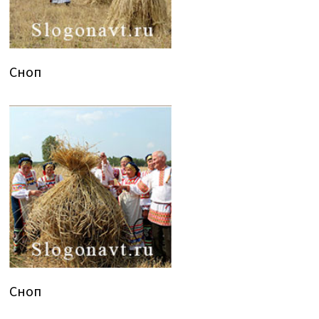
Сноп
Сноп