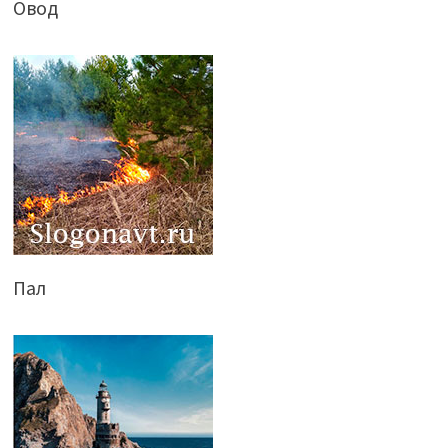
Овод
Пал