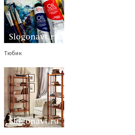
Тюбик