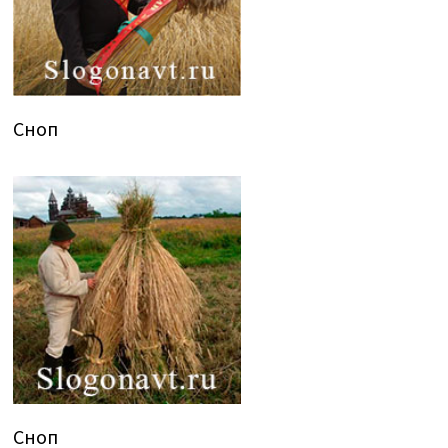
Сноп
Сноп