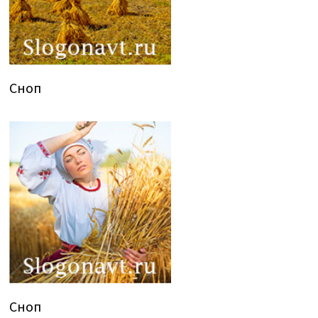
Сноп
Сноп