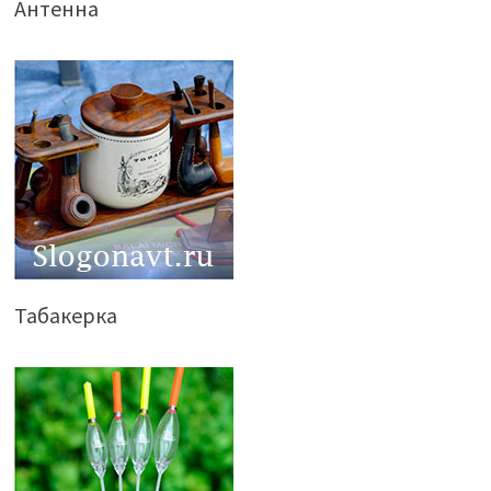
Антенна
Табакерка