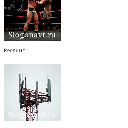
Реслинг