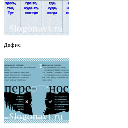
Дефис