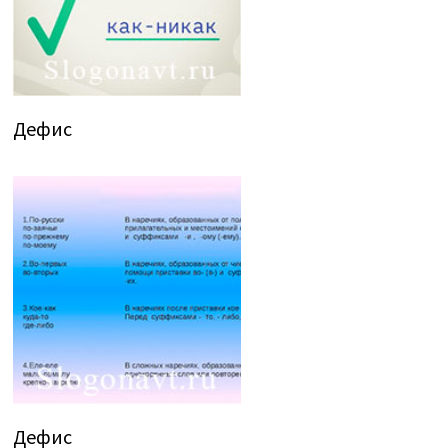
Дефис
Дефис