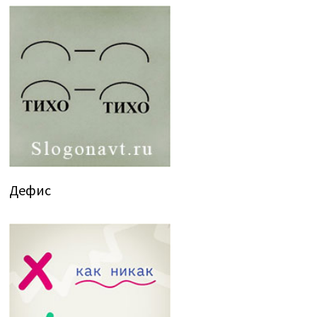
Дефис