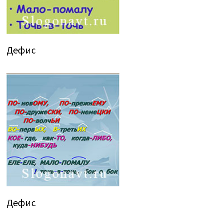
Дефис
Дефис