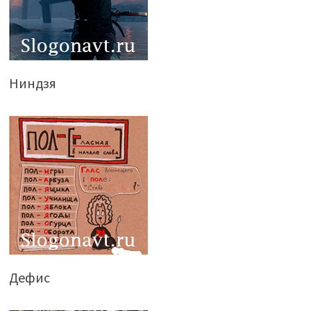
Ниндзя
Дефис