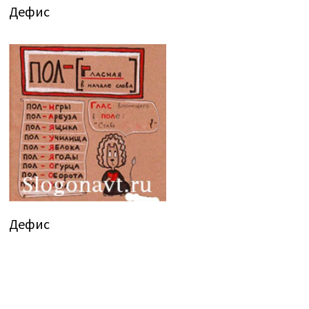
Дефис
Дефис