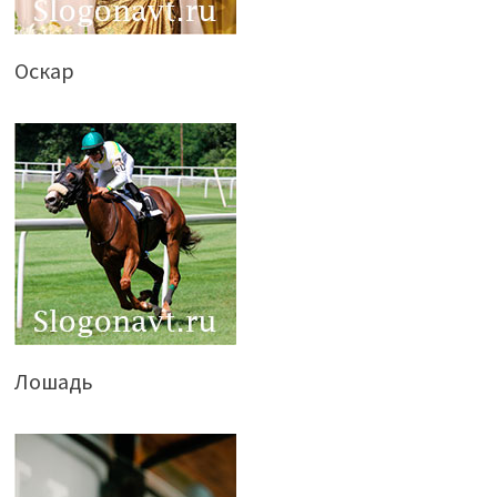
Оскар
Лошадь