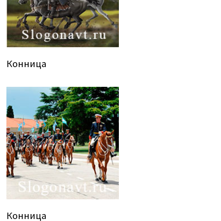
Конница
Конница