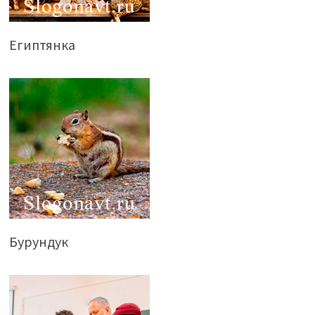
Египтянка
Бурундук