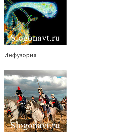
Инфузория