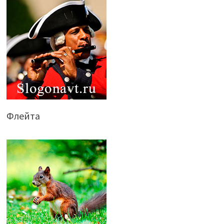
Флейта