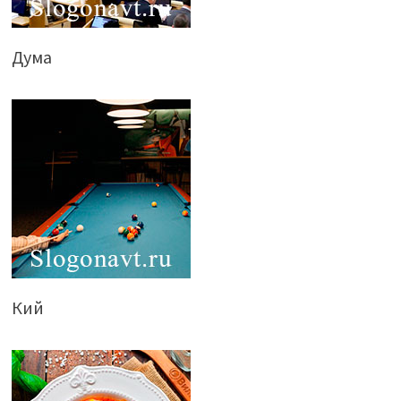
Дума
Кий