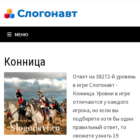
Перейти
к
содержимому
МЕНЮ
Конница
Ответ на 38272-й уровень
в игре Слогонавт -
Конница. Уровни в игре
отличаются у каждого
игрока, но если вы
подберёте хотя бы один
правильный ответ, то
сможете узнать 19