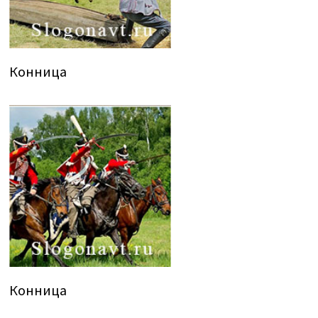
Конница
Конница