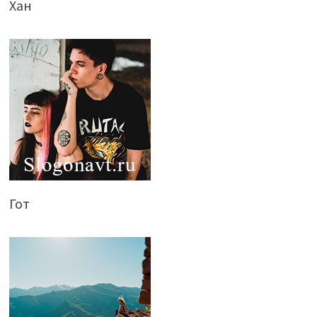
Хан
Гот