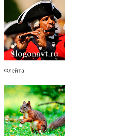
Флейта