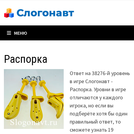
Перейти
к
содержимому
МЕНЮ
Распорка
Ответ на 38276-й уровень
в игре Слогонавт -
Распорка. Уровни в игре
отличаются у каждого
игрока, но если вы
подберёте хотя бы один
правильный ответ, то
сможете узнать 19