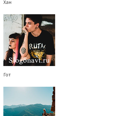
Хан
Гот