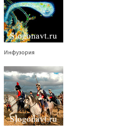
Инфузория