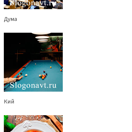
Дума
Кий