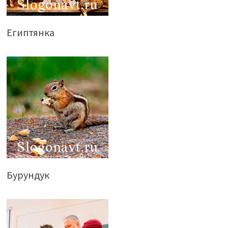
Египтянка
Бурундук