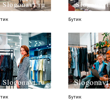
утик
Бутик
утик
Бутик