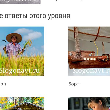
е ответы этого уровня
ерп
Борт