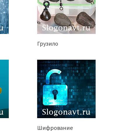
Грузило
Шифрование