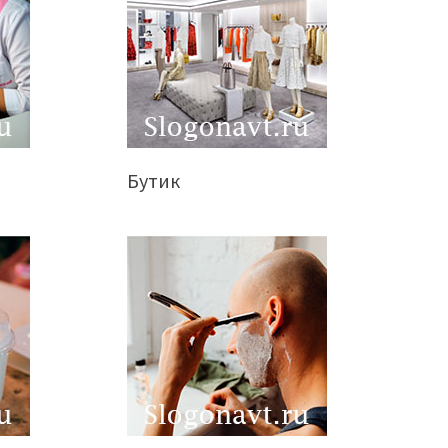
Бутик