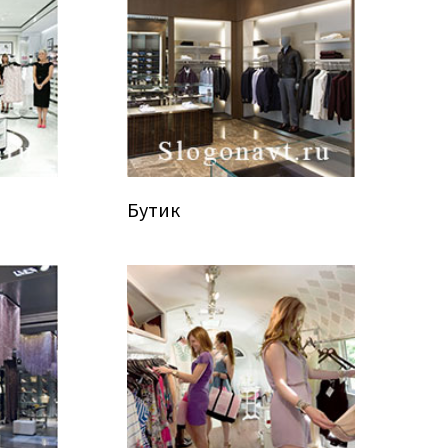
Бутик