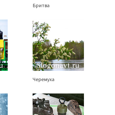
Бритва
Черемуха