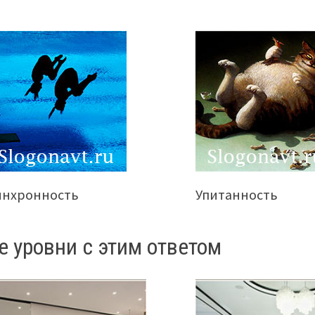
инхронность
Упитанность
е уровни с этим ответом