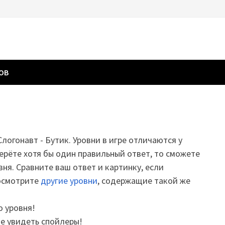
ГОВ
Слогонавт - Бутик. Уровни в игре отличаются у
ерёте хотя бы один правильный ответ, то сможете
вня. Сравните ваш ответ и картинку, если
посмотрите
другие уровни
, содержащие такой же
о уровня!
те увидеть спойлеры!