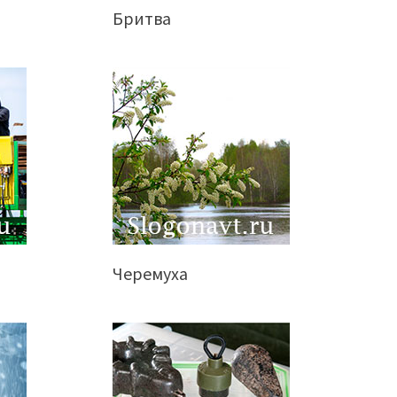
Бритва
Черемуха