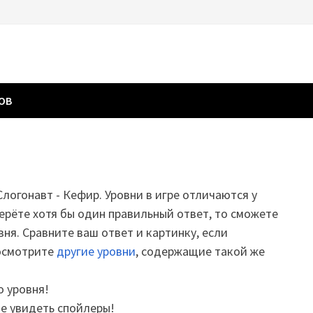
ГОВ
Слогонавт - Кефир. Уровни в игре отличаются у
ерёте хотя бы один правильный ответ, то сможете
вня. Сравните ваш ответ и картинку, если
посмотрите
другие уровни
, содержащие такой же
о уровня!
те увидеть спойлеры!