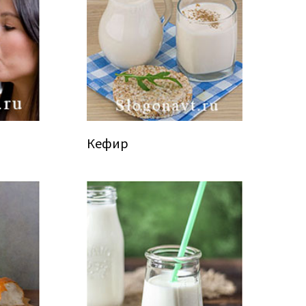
Кефир