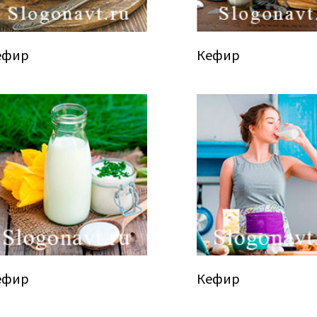
ефир
Кефир
ефир
Кефир