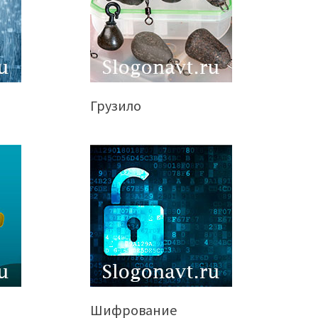
Грузило
Шифрование