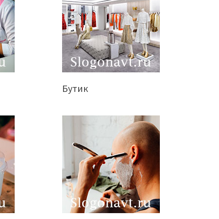
Бутик