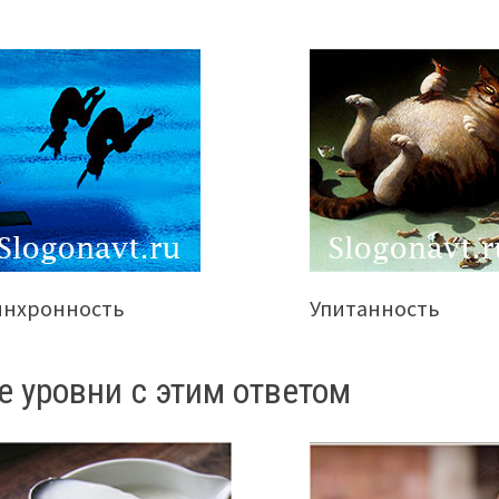
инхронность
Упитанность
е уровни с этим ответом