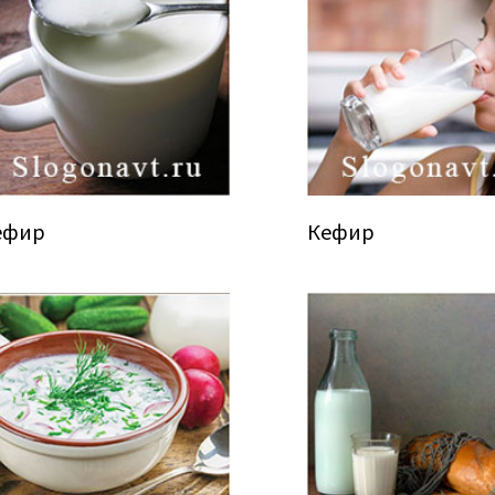
ефир
Кефир