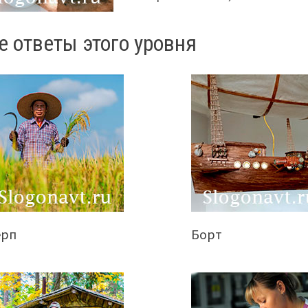
е ответы этого уровня
ерп
Борт