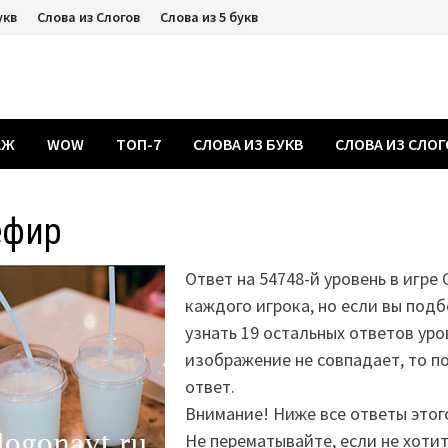
укв
Слова из Слогов
Слова из 5 букв
АЖ
WOW
ТОП-7
СЛОВА ИЗ БУКВ
СЛОВА ИЗ СЛО
ефир
Ответ на 54748-й уровень в игре 
каждого игрока, но если вы подб
узнать 19 остальных ответов уро
изображение не совпадает, то 
ответ.
Внимание! Ниже все ответы этог
Не перематывайте, если не хоти