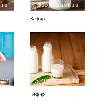
Кефир
Кефир