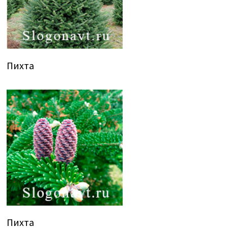
Пихта
Пихта