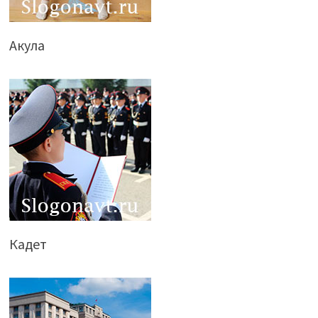
Акула
Кадет