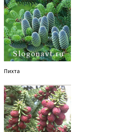
Пихта