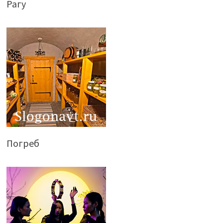
Рагу
Погреб