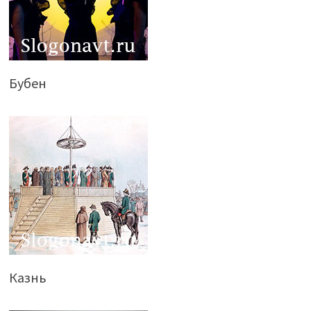
Бубен
Казнь