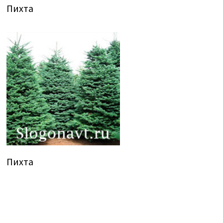
Пихта
Пихта