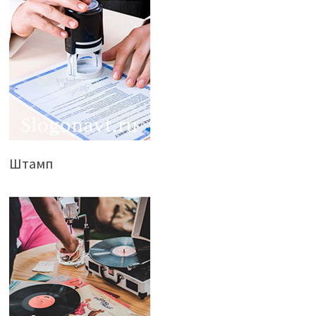
Штамп