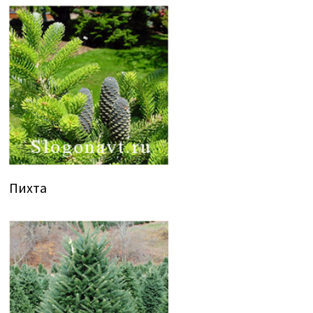
Пихта