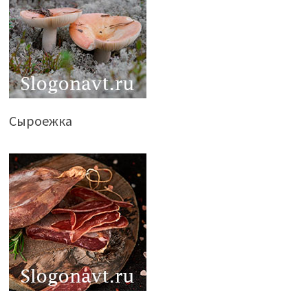
Сыроежка