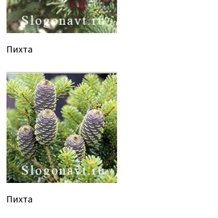
Пихта
Пихта