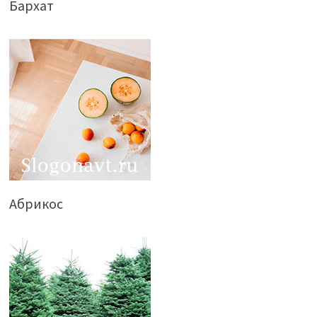
Бархат
Абрикос