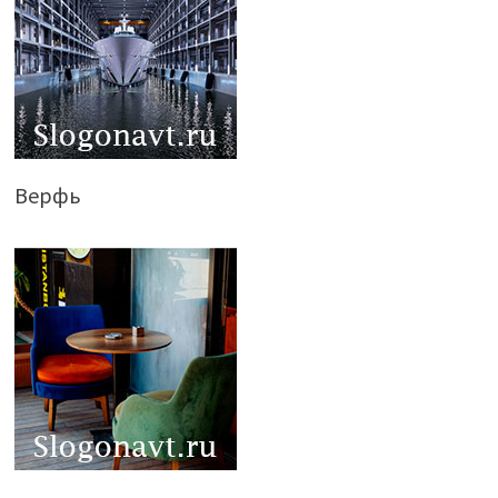
Верфь