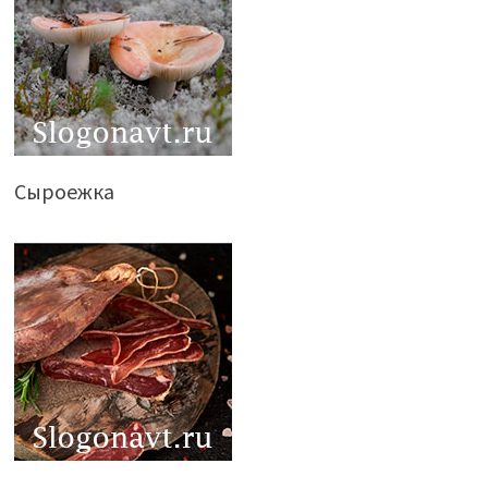
Сыроежка