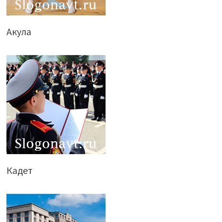
Акула
Кадет