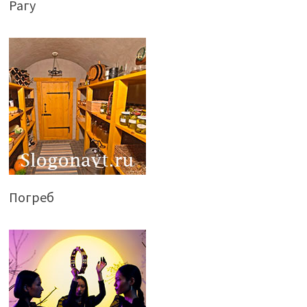
Рагу
Погреб