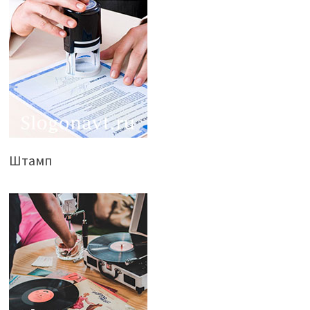
Штамп