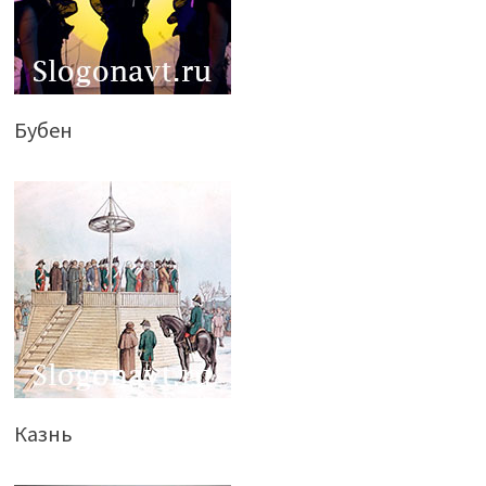
Бубен
Казнь