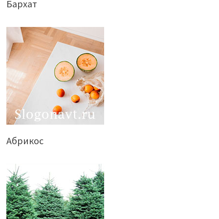
Бархат
Абрикос