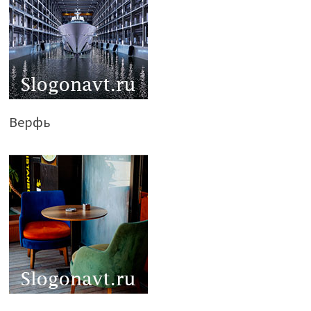
Верфь