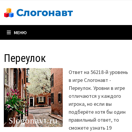
Перейти
к
содержимому
МЕНЮ
Переулок
Ответ на 56218-й уровень
в игре Слогонавт -
Переулок. Уровни в игре
отличаются у каждого
игрока, но если вы
подберёте хотя бы один
правильный ответ, то
сможете узнать 19