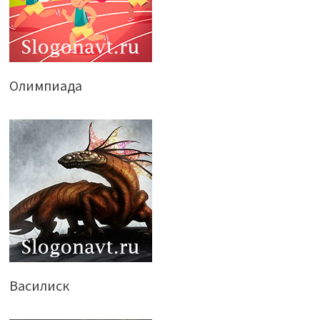
Олимпиада
Василиск