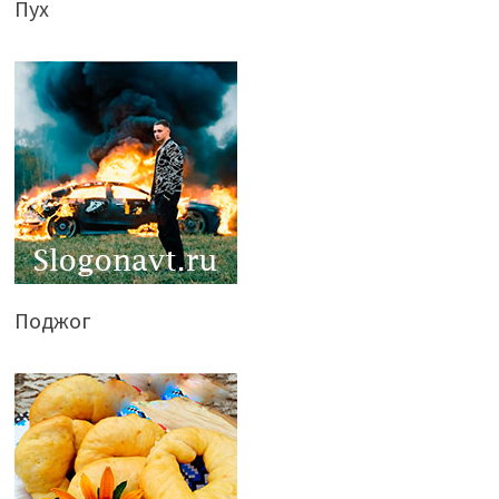
Пух
Поджог