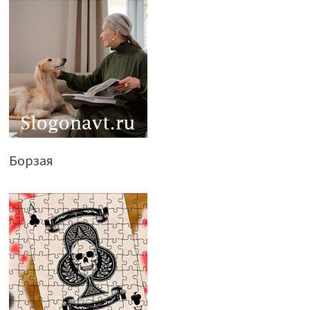
Борзая