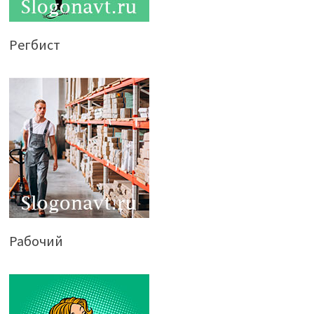
Регбист
Рабочий