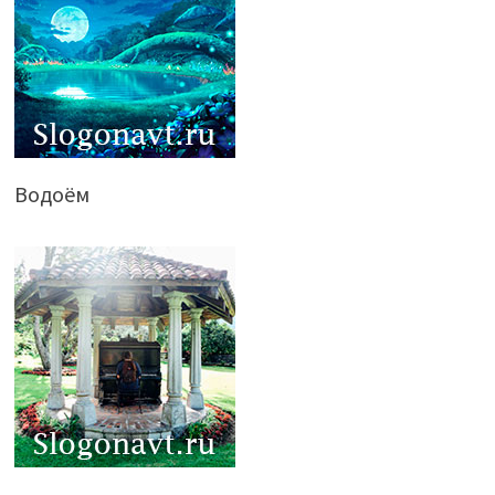
Водоём