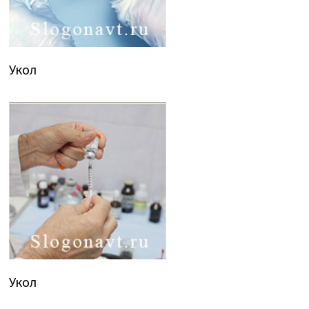
Укол
Укол