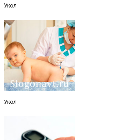
Укол
Укол