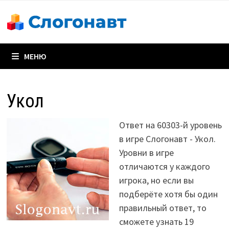
Перейти
к
содержимому
МЕНЮ
Укол
Ответ на 60303-й уровень
в игре Слогонавт - Укол.
Уровни в игре
отличаются у каждого
игрока, но если вы
подберёте хотя бы один
правильный ответ, то
сможете узнать 19