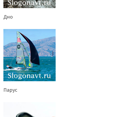
Дно
Парус