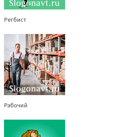
Регбист
Рабочий