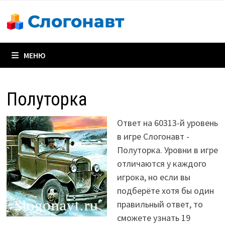
Перейти
к
содержимому
МЕНЮ
Полуторка
Ответ на 60313-й уровень
в игре Слогонавт -
Полуторка. Уровни в игре
отличаются у каждого
игрока, но если вы
подберёте хотя бы один
правильный ответ, то
сможете узнать 19