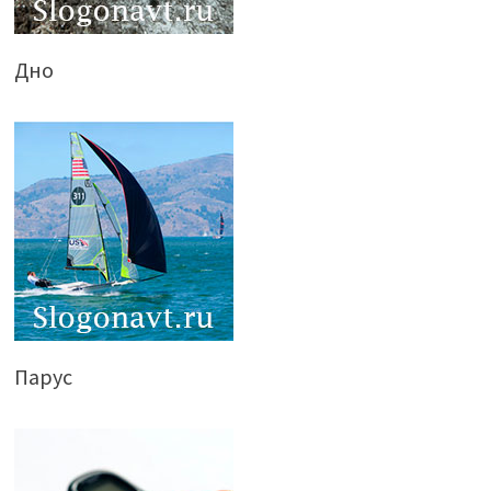
Дно
Парус