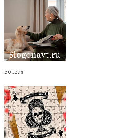
Борзая