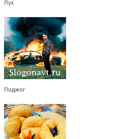
Пух
Поджог