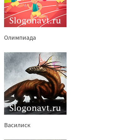
Олимпиада
Василиск