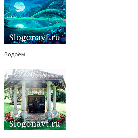
Водоём