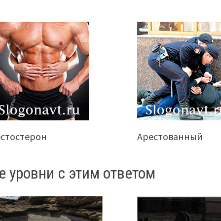
естостерон
Арестованный
е уровни с этим ответом