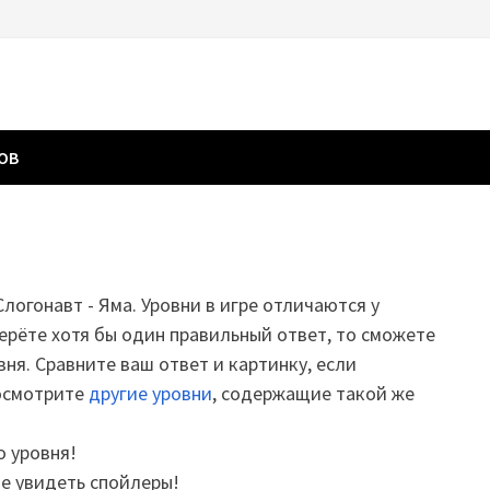
ГОВ
Слогонавт - Яма. Уровни в игре отличаются у
ерёте хотя бы один правильный ответ, то сможете
вня. Сравните ваш ответ и картинку, если
посмотрите
другие уровни
, содержащие такой же
о уровня!
те увидеть спойлеры!