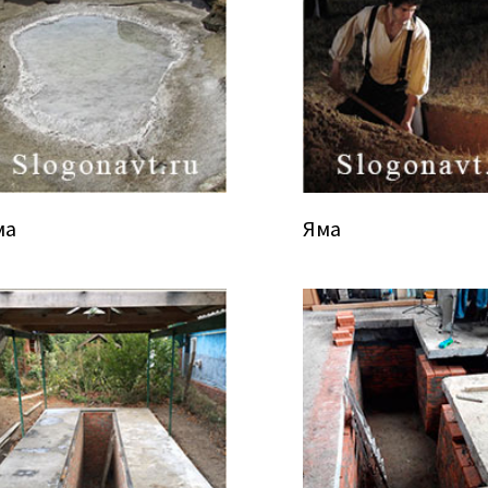
ма
Яма