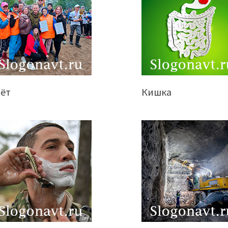
лёт
Кишка