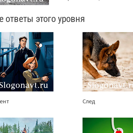
е ответы этого уровня
гент
След