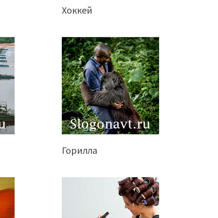
Хоккей
Горилла