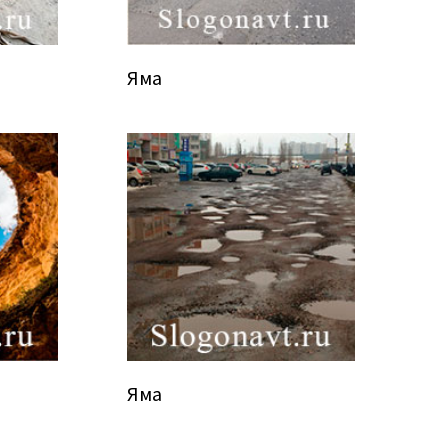
Яма
Яма