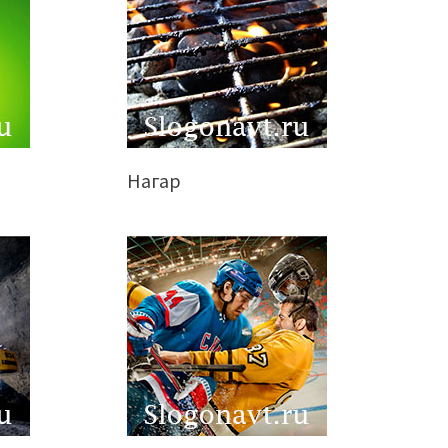
Нагар