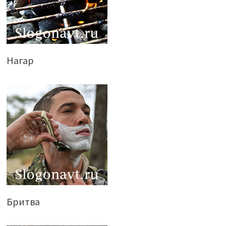
Нагар
Бритва