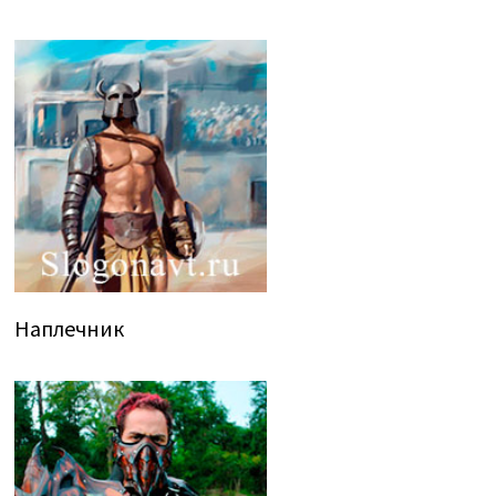
Наплечник