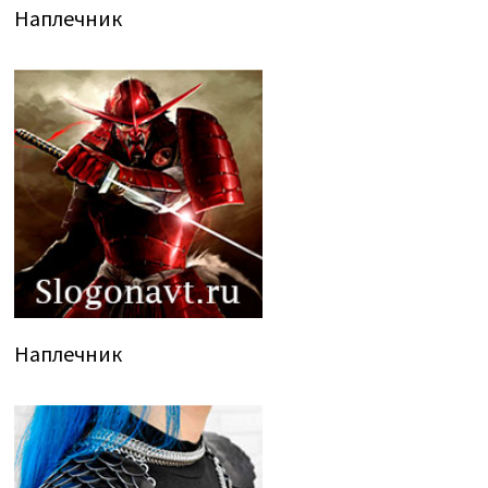
Наплечник
Наплечник