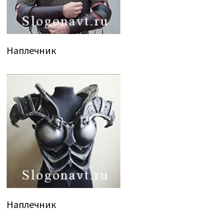
Наплечник
Наплечник