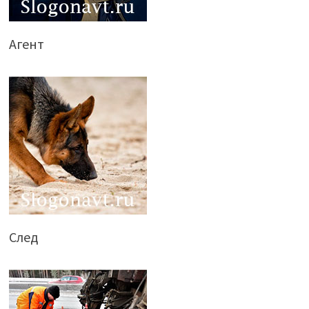
Агент
След