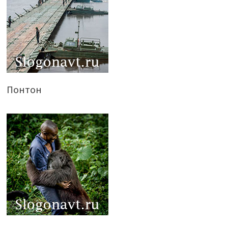
Понтон