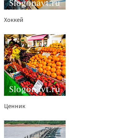
Хоккей
Ценник