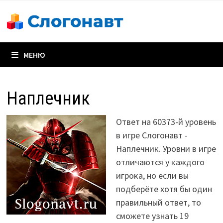
Перейти
к
содержимому
МЕНЮ
Наплечник
Ответ на 60373-й уровень
в игре Слогонавт -
Наплечник. Уровни в игре
отличаются у каждого
игрока, но если вы
подберёте хотя бы один
правильный ответ, то
сможете узнать 19