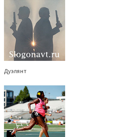
Дуэлянт