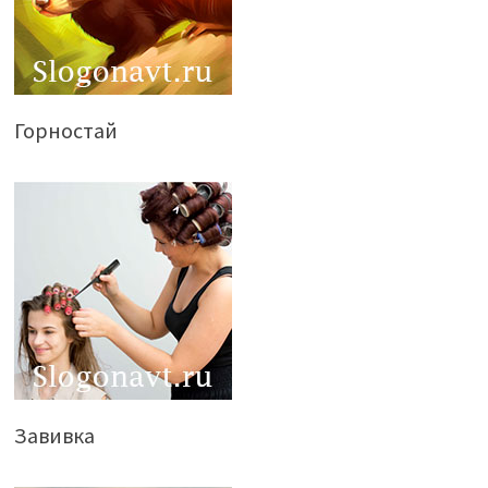
Горностай
Завивка