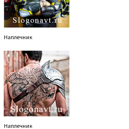
Наплечник
Наплечник