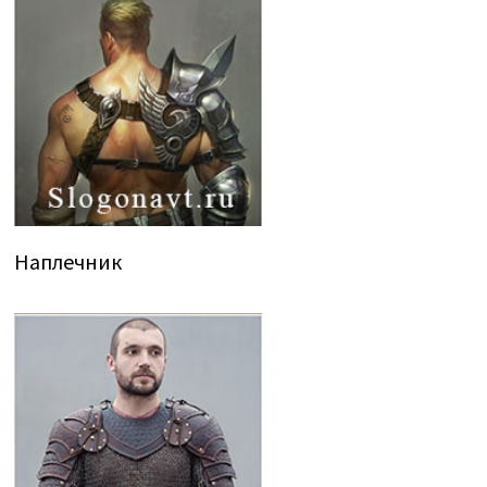
Наплечник