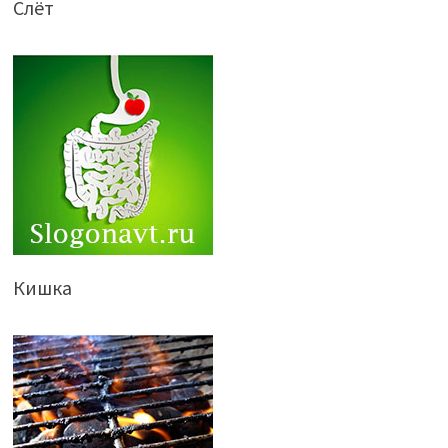
Слёт
Кишка