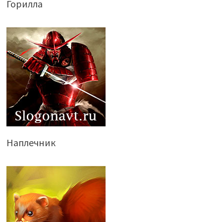
Горилла
Наплечник