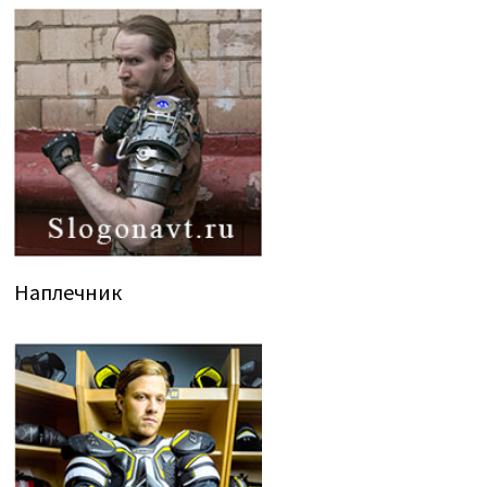
Наплечник