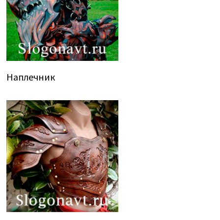
Наплечник