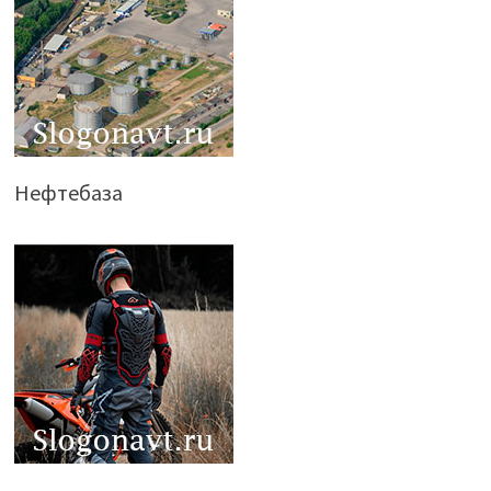
Нефтебаза