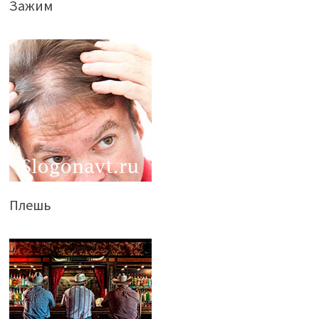
Зажим
Плешь