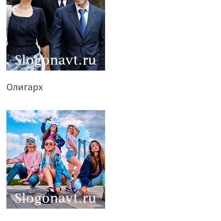
Олигарх