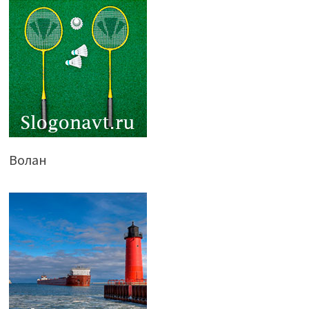
Волан