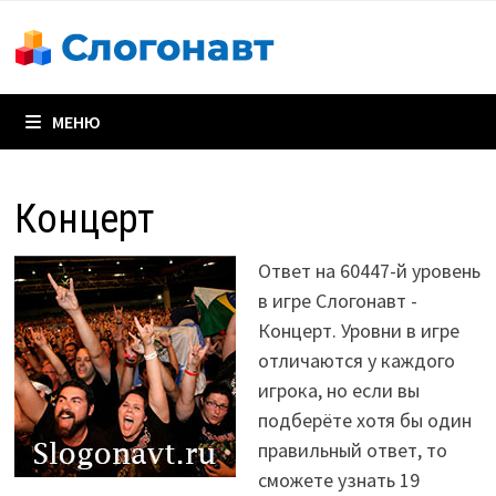
Перейти
к
содержимому
МЕНЮ
Концерт
Ответ на 60447-й уровень
в игре Слогонавт -
Концерт. Уровни в игре
отличаются у каждого
игрока, но если вы
подберёте хотя бы один
правильный ответ, то
сможете узнать 19