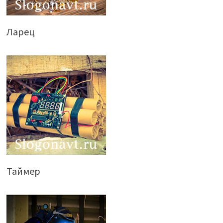
Ларец
Таймер