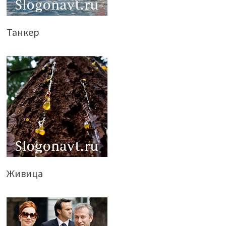
Танкер
Живица