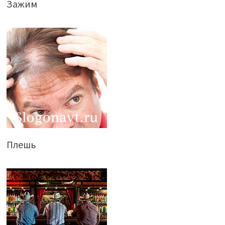
Зажим
Плешь