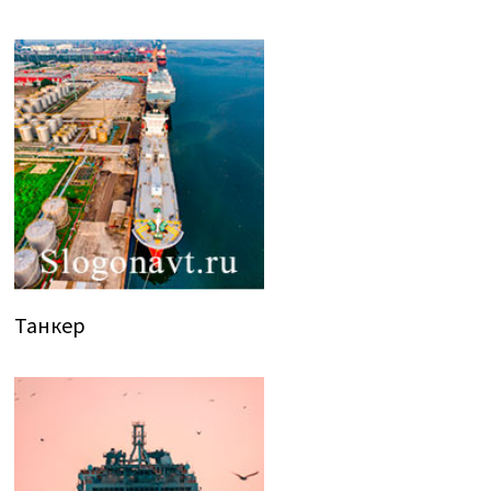
Танкер