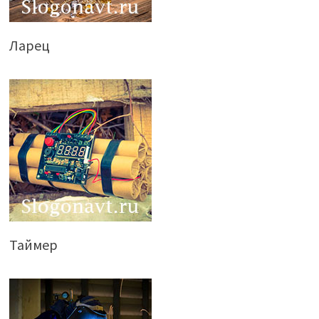
Ларец
Таймер