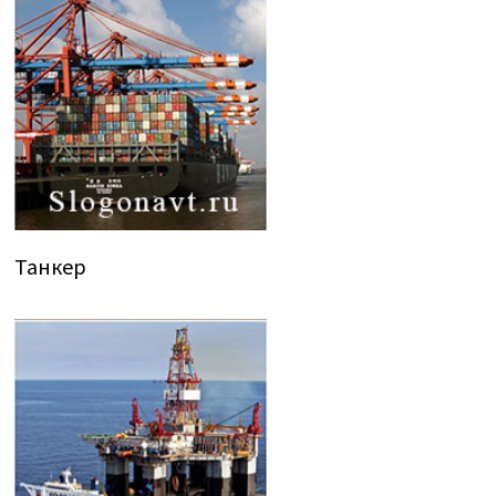
Танкер