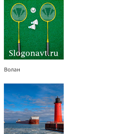
Волан