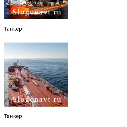
Танкер
Танкер