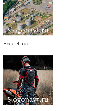
Нефтебаза