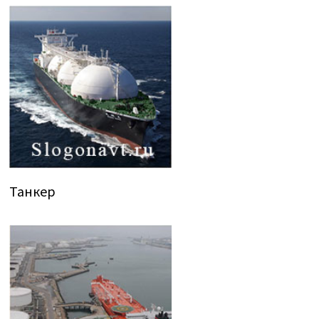
Танкер