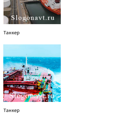
Танкер
Танкер