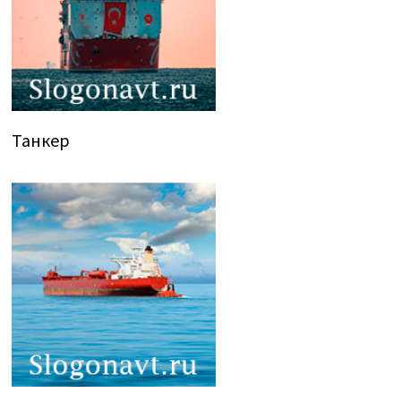
Танкер