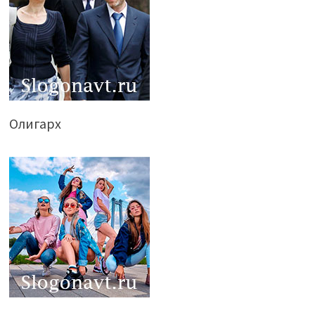
Олигарх