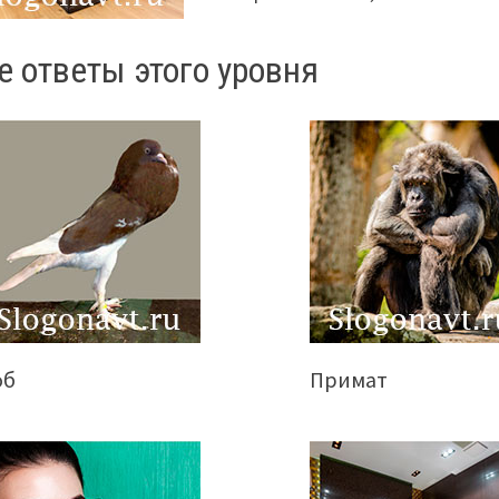
е ответы этого уровня
об
Примат