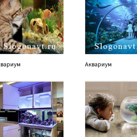
квариум
Аквариум