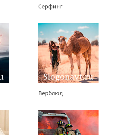
Серфинг
Верблюд