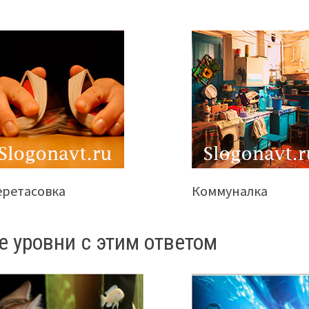
еретасовка
Коммуналка
е уровни с этим ответом