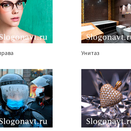
права
Унитаз