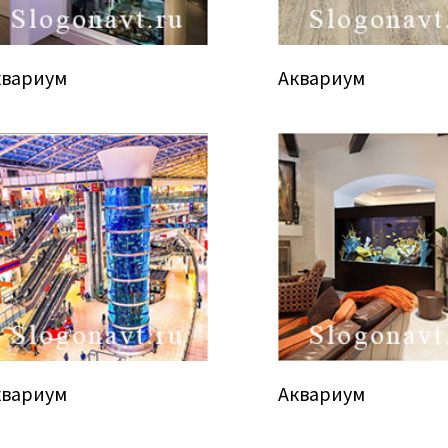
квариум
Аквариум
квариум
Аквариум