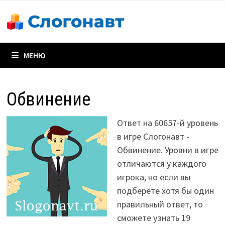
Перейти
к
содержимому
МЕНЮ
Обвинение
Ответ на 60657-й уровень
в игре Слогонавт -
Обвинение. Уровни в игре
отличаются у каждого
игрока, но если вы
подберёте хотя бы один
правильный ответ, то
сможете узнать 19