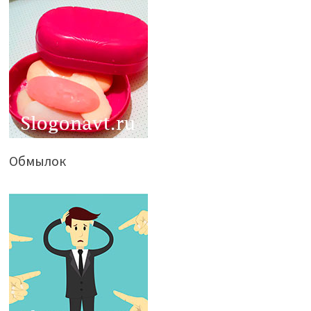
Обмылок