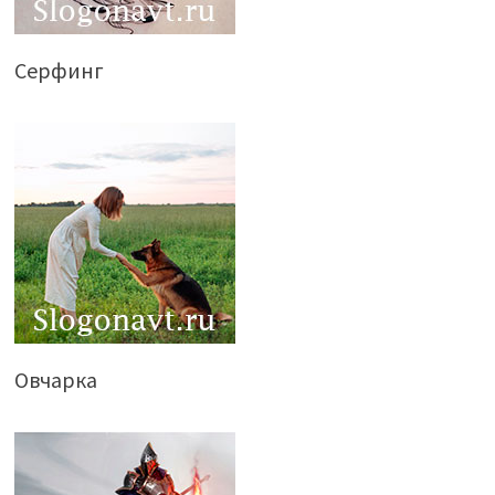
Серфинг
Овчарка