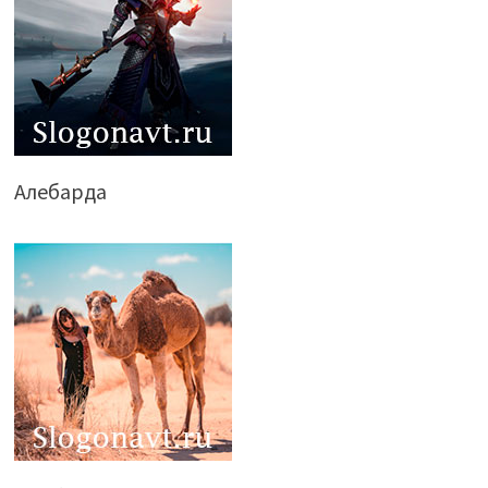
Алебарда