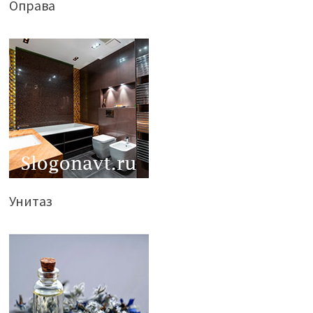
Оправа
Унитаз