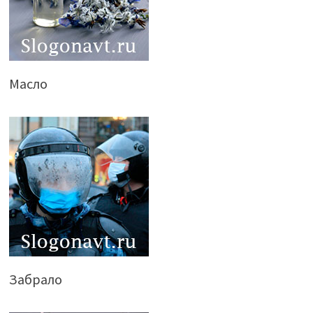
Масло
Забрало