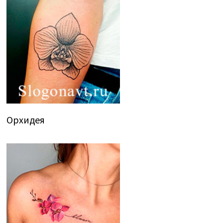
Орхидея