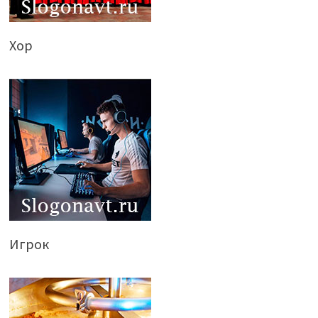
Хор
Игрок