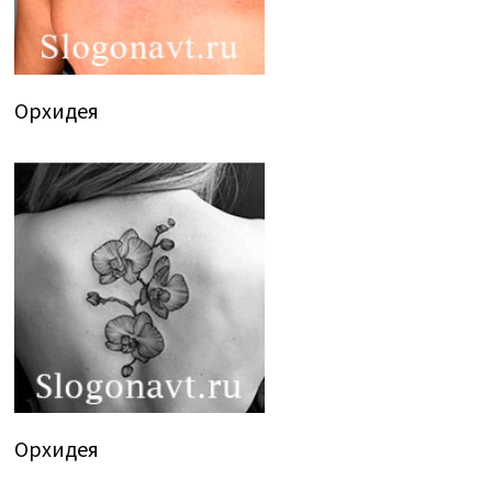
Орхидея
Орхидея