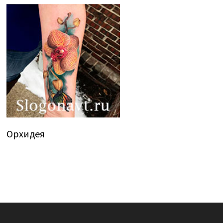
Орхидея