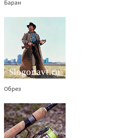
Баран
Обрез