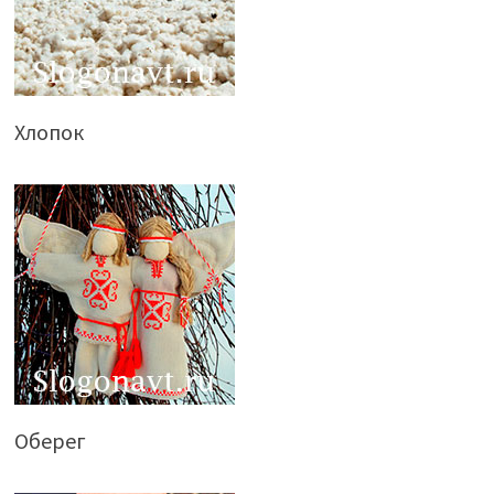
Хлопок
Оберег