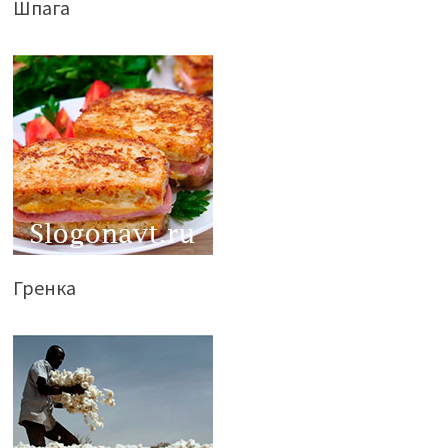
Шпага
Гренка