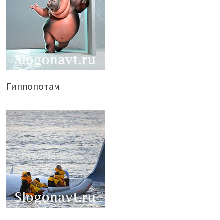
Гиппопотам