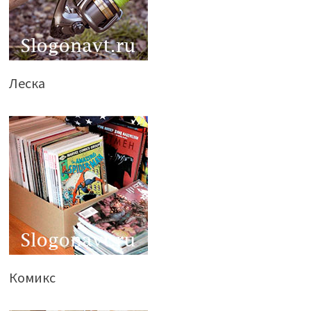
Леска
Комикс