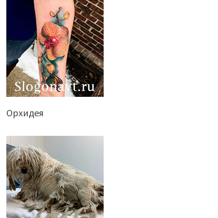
Орхидея