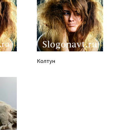
Колтун