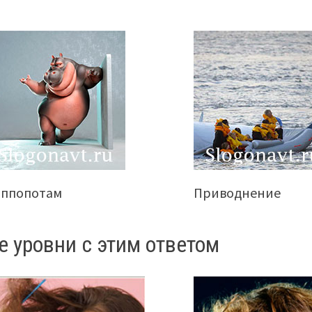
иппопотам
Приводнение
е уровни с этим ответом