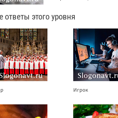
е ответы этого уровня
ор
Игрок