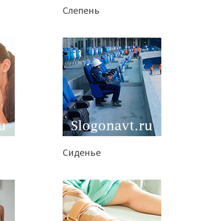
Слепень
Сиденье