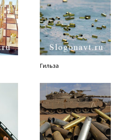
Гильза