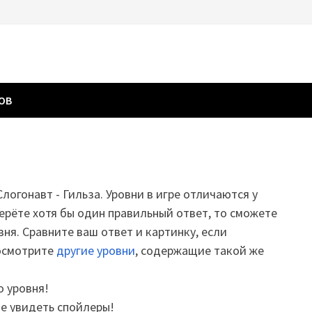
ГОВ
Слогонавт - Гильза. Уровни в игре отличаются у
ерёте хотя бы один правильный ответ, то сможете
вня. Сравните ваш ответ и картинку, если
посмотрите
другие уровни
, содержащие такой же
о уровня!
те увидеть спойлеры!