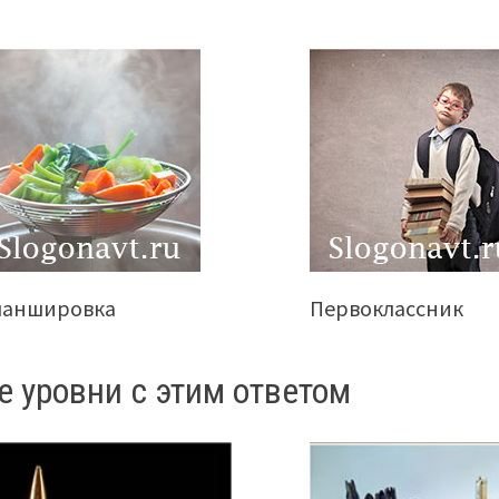
ланшировка
Первоклассник
е уровни с этим ответом