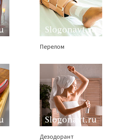
Перелом
Дезодорант