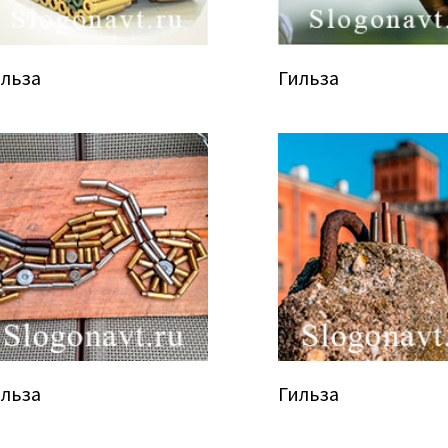
ильза
Гильза
ильза
Гильза