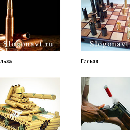
ильза
Гильза