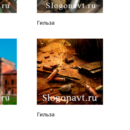
Гильза
Гильза