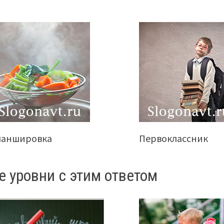
ланшировка
Первоклассник
е уровни с этим ответом