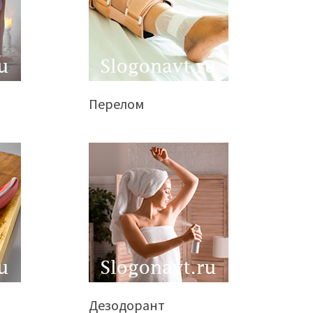
Перелом
Дезодорант