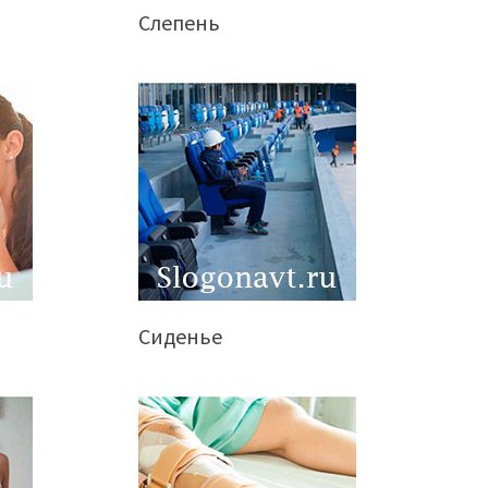
Слепень
Сиденье