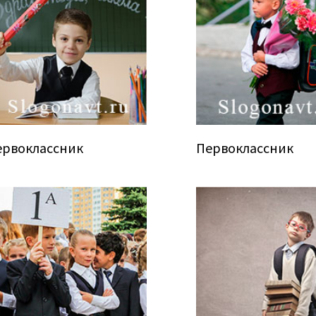
ервоклассник
Первоклассник