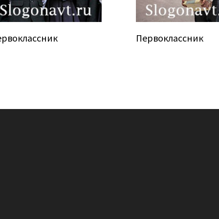
ервоклассник
Первоклассник