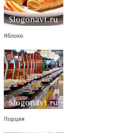
Яблоко
Порция