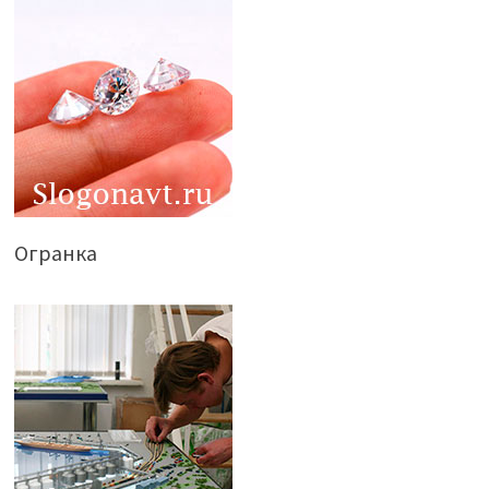
Огранка