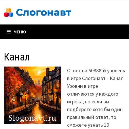
Перейти
к
содержимому
МЕНЮ
Канал
Ответ на 60888-й уровень
в игре Слогонавт - Канал.
Уровни в игре
отличаются у каждого
игрока, но если вы
подберёте хотя бы один
правильный ответ, то
сможете узнать 19