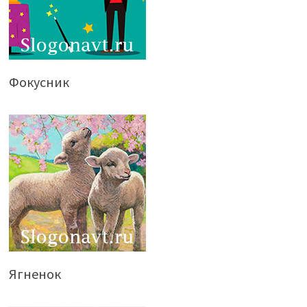
Фокусник
Ягненок