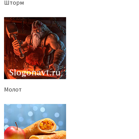
Шторм
Молот