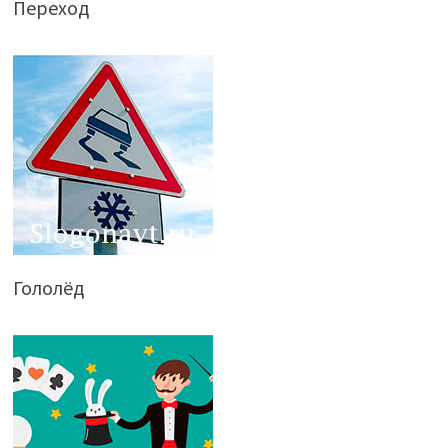
Переход
Гололёд