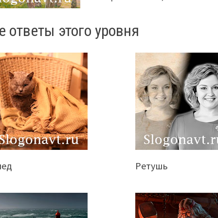
е ответы этого уровня
лед
Ретушь