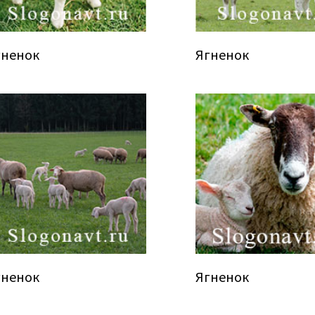
гненок
Ягненок
гненок
Ягненок