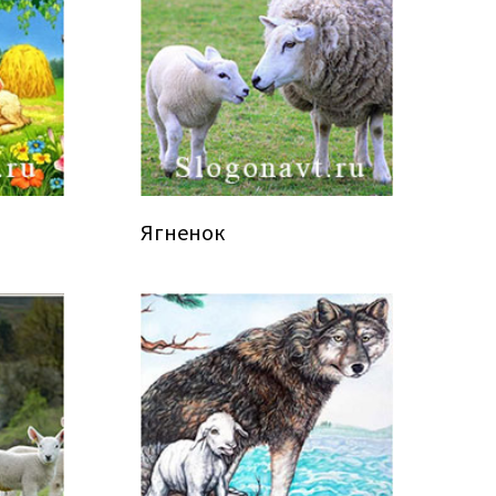
Ягненок