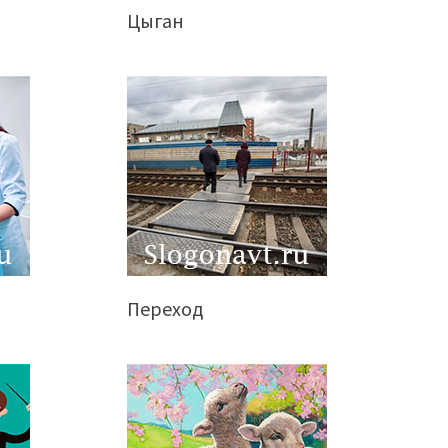
Цыган
Переход