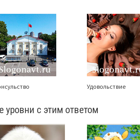
онсульство
Удовольствие
е уровни с этим ответом