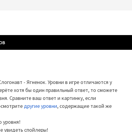
ГОВ
Слогонавт - Ягненок. Уровни в игре отличаются у
ерёте хотя бы один правильный ответ, то сможете
вня. Сравните ваш ответ и картинку, если
посмотрите
другие уровни
, содержащие такой же
о уровня!
те увидеть спойлеры!