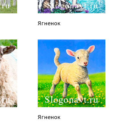
Ягненок
Ягненок