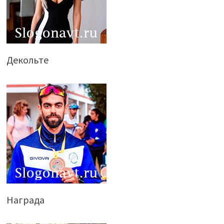
Декольте
Награда