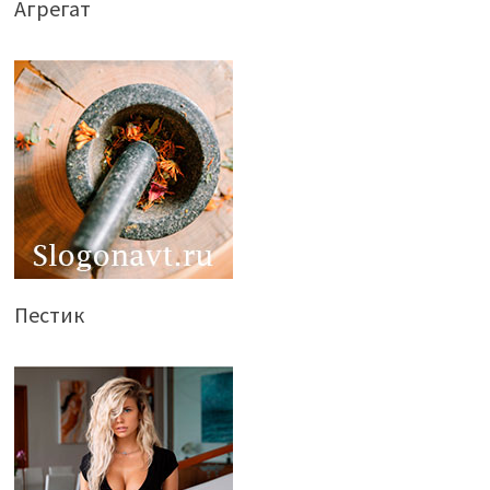
Агрегат
Пестик