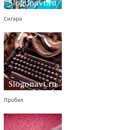
Сигара
Пробел