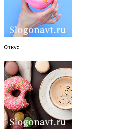
Откус