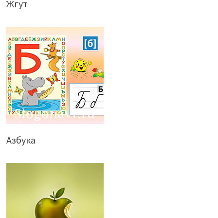
Жгут
Азбука