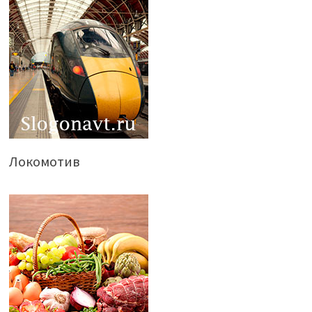
Локомотив