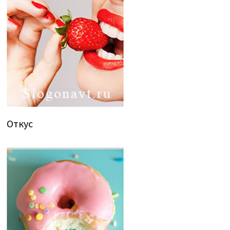
Откус