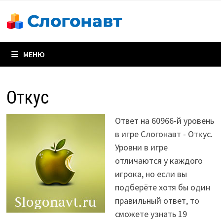
Перейти
к
содержимому
МЕНЮ
Откус
Ответ на 60966-й уровень
в игре Слогонавт - Откус.
Уровни в игре
отличаются у каждого
игрока, но если вы
подберёте хотя бы один
правильный ответ, то
сможете узнать 19