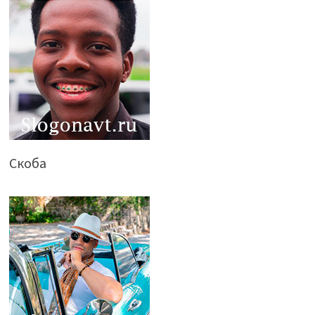
Скоба