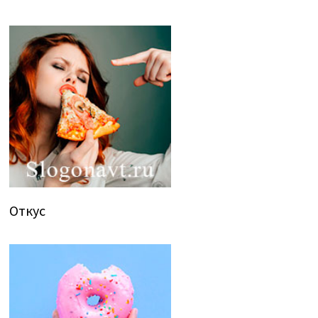
Откус