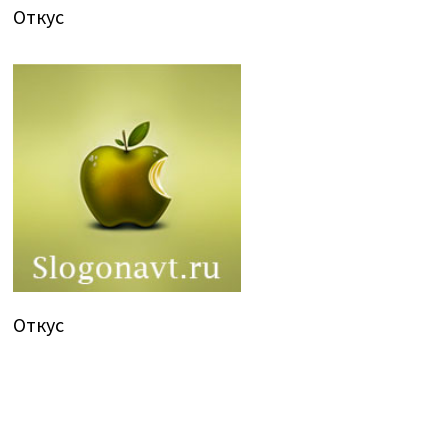
Откус
Откус