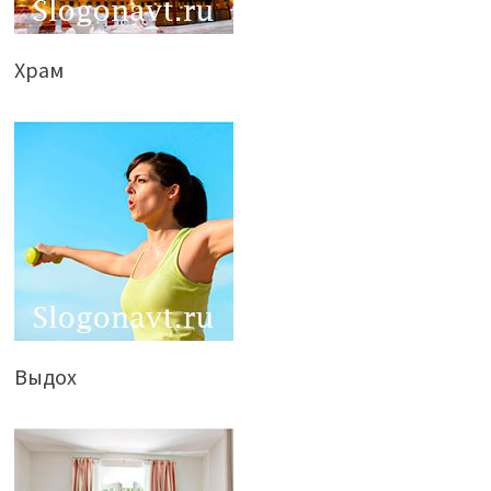
Храм
Выдох