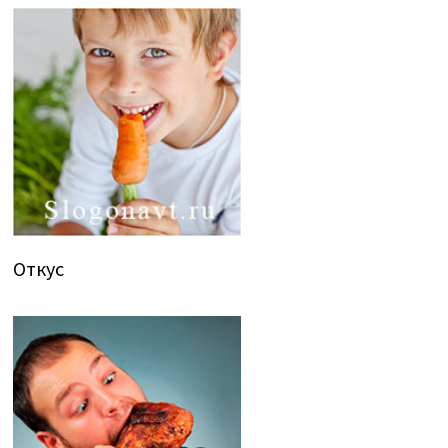
Откус