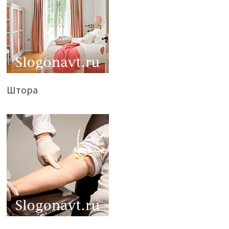
Штора