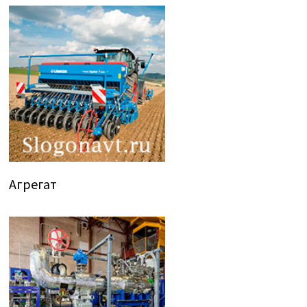
Агрегат