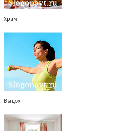
Храм
Выдох