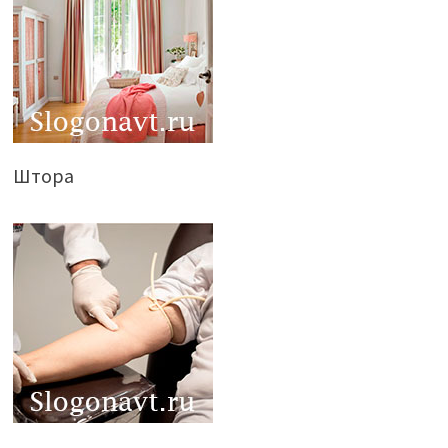
Штора