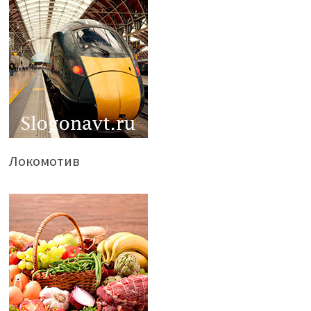
Локомотив