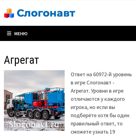
Перейти
к
содержимому
МЕНЮ
Агрегат
Ответ на 60972-й уровень
в игре Слогонавт -
Агрегат. Уровни в игре
отличаются у каждого
игрока, но если вы
подберёте хотя бы один
правильный ответ, то
сможете узнать 19