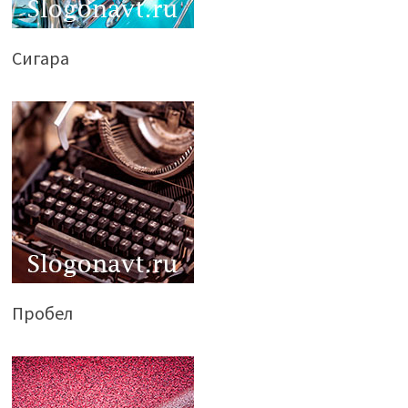
Сигара
Пробел