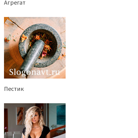
Агрегат
Пестик