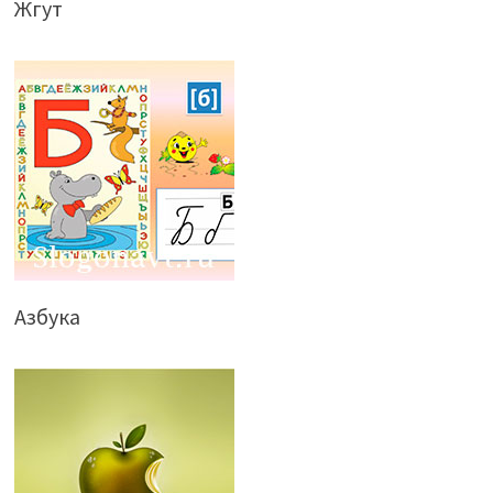
Жгут
Азбука