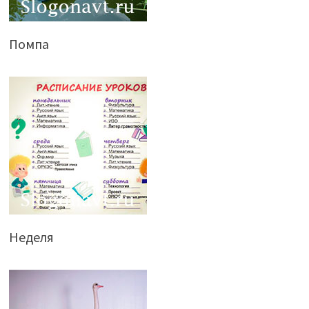
Помпа
Неделя