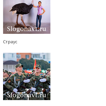
Страус