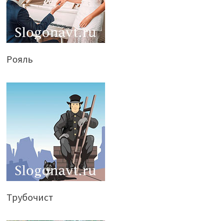
Рояль
Трубочист