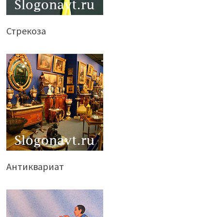
Стрекоза
Антиквариат