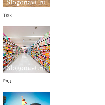
Тюк
Ряд