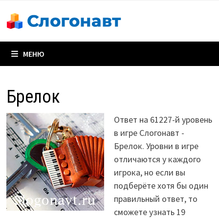
Перейти
к
содержимому
МЕНЮ
Брелок
Ответ на 61227-й уровень
в игре Слогонавт -
Брелок. Уровни в игре
отличаются у каждого
игрока, но если вы
подберёте хотя бы один
правильный ответ, то
сможете узнать 19