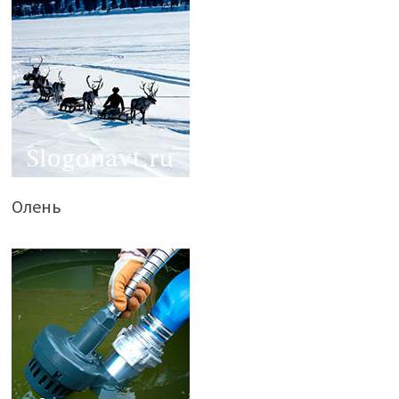
Олень