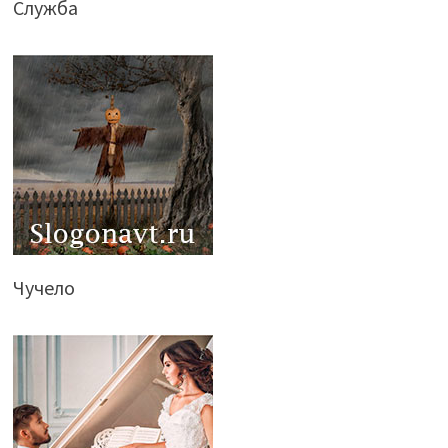
Служба
Чучело