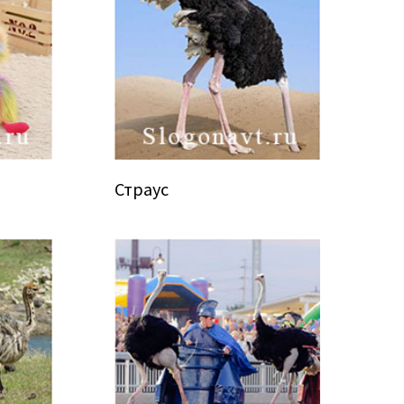
Страус