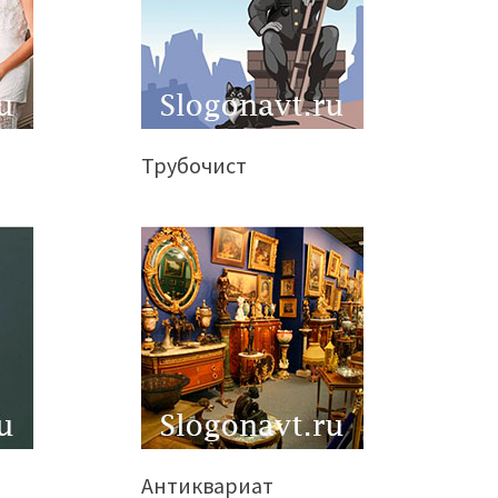
Трубочист
Антиквариат