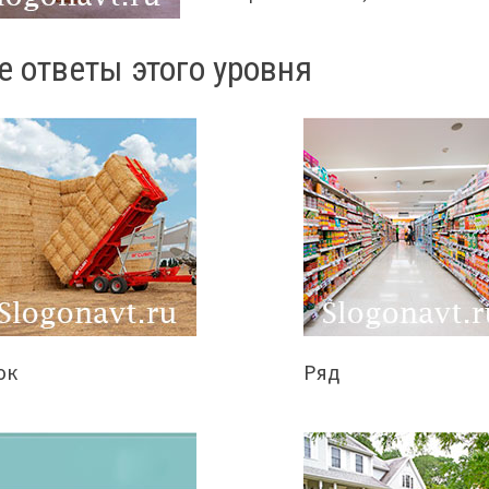
е ответы этого уровня
юк
Ряд