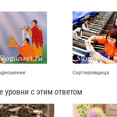
одношение
Сортировщица
е уровни с этим ответом