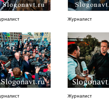
урналист
Журналист
урналист
Журналист