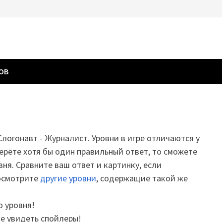
ГОВ
 Слогонавт - Журналист. Уровни в игре отличаются у
ерёте хотя бы один правильный ответ, то сможете
вня. Сравните ваш ответ и картинку, если
посмотрите
другие уровни
, содержащие такой же
о уровня!
те увидеть спойлеры!