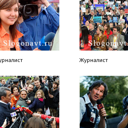
урналист
Журналист