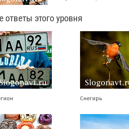
е ответы этого уровня
егион
Снегирь