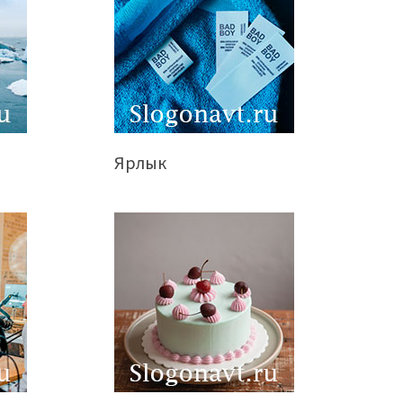
Ярлык