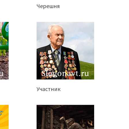
Черешня
Участник