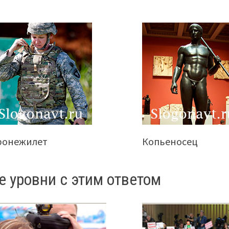
ронежилет
Копьеносец
е уровни с этим ответом