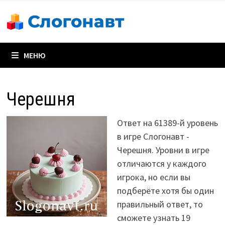
Перейти
к
содержимому
МЕНЮ
Черешня
Ответ на 61389-й уровень
в игре Слогонавт -
Черешня. Уровни в игре
отличаются у каждого
игрока, но если вы
подберёте хотя бы один
правильный ответ, то
сможете узнать 19