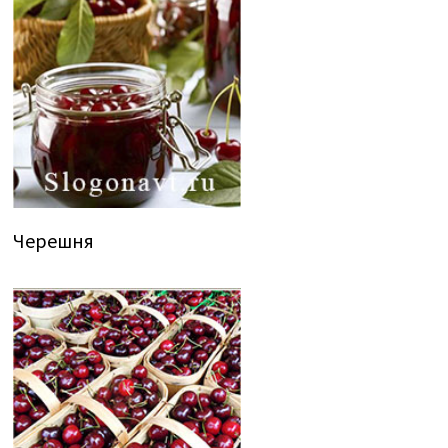
Черешня