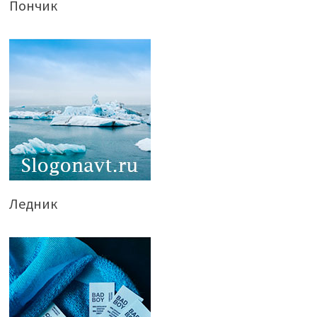
Пончик
Ледник