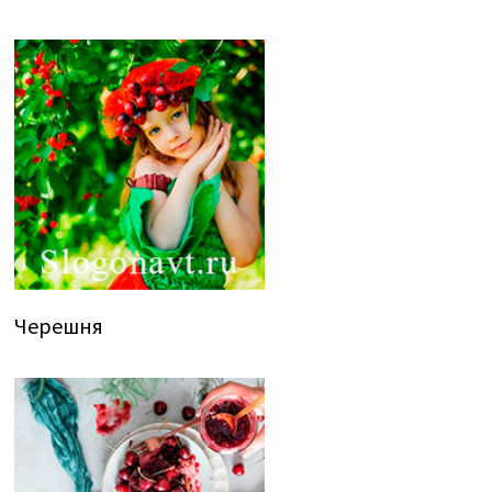
Черешня