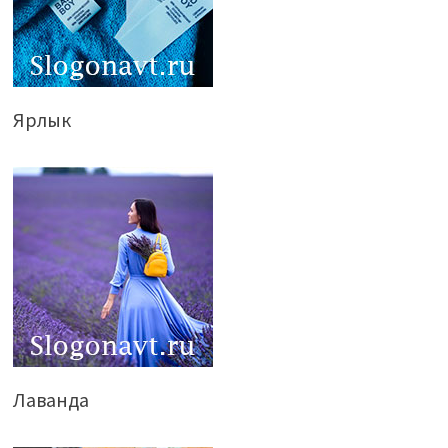
Ярлык
Лаванда