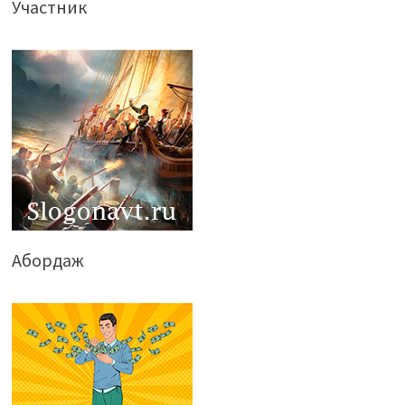
Участник
Абордаж