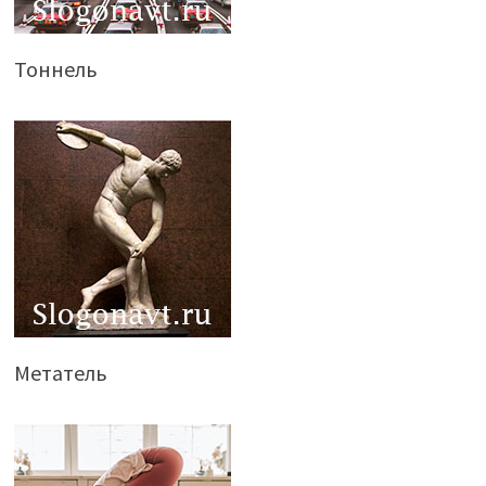
Тоннель
Метатель