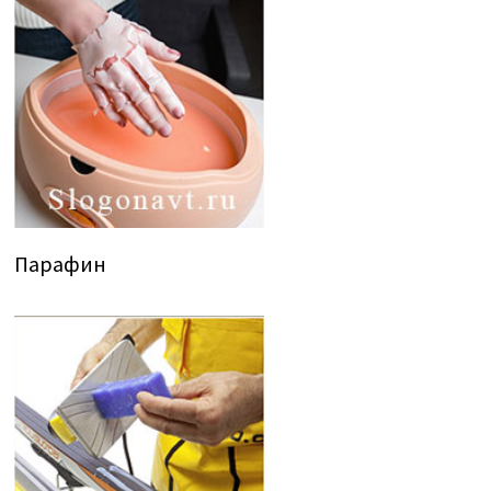
Парафин