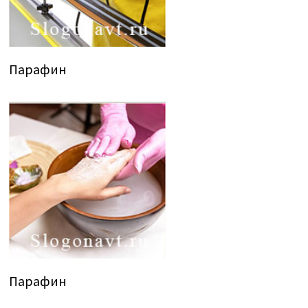
Парафин
Парафин