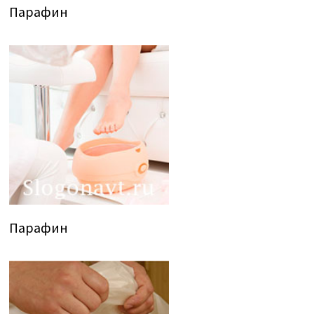
Парафин
Парафин