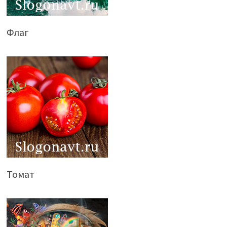
Флаг
Томат