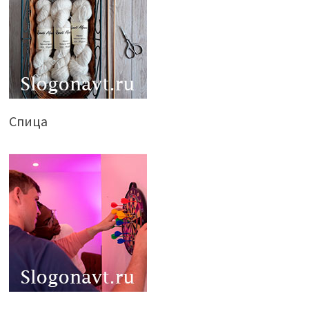
Спица