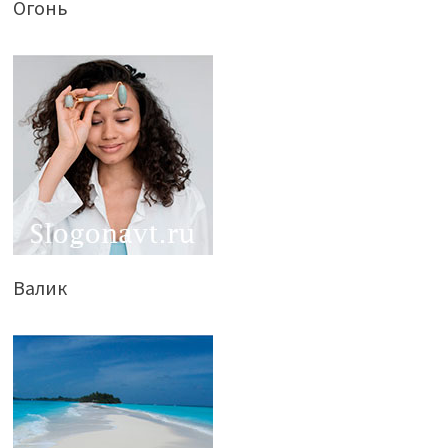
Огонь
Валик