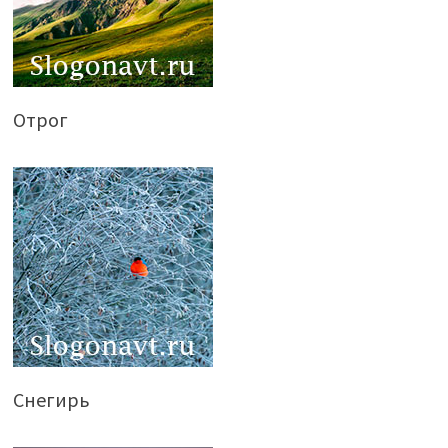
Отрог
Снегирь