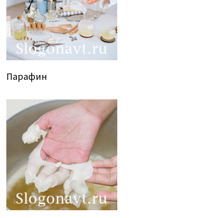
Парафин