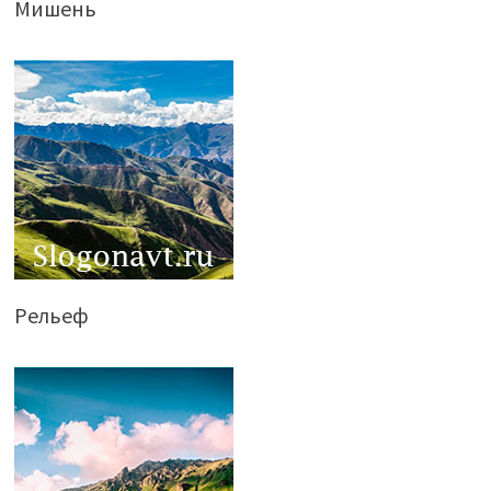
Мишень
Рельеф