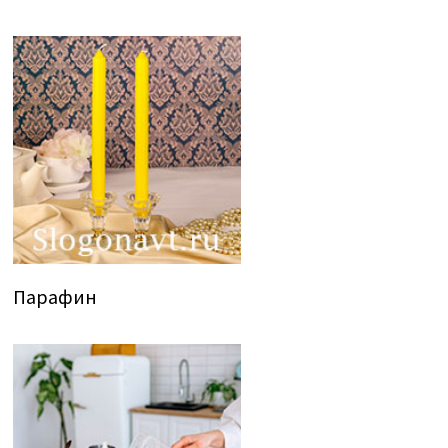
Парафин