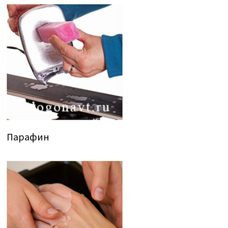
Парафин