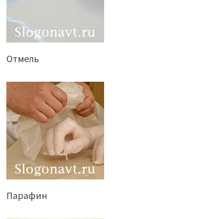
Отмель
Парафин