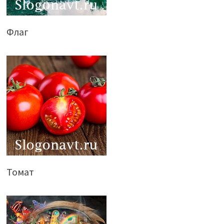
Флаг
Томат