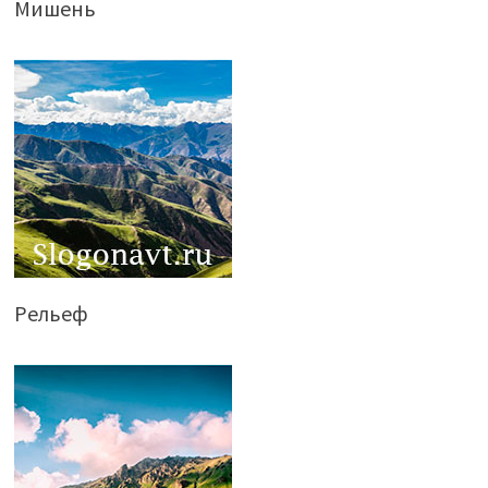
Мишень
Рельеф