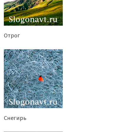
Отрог
Снегирь