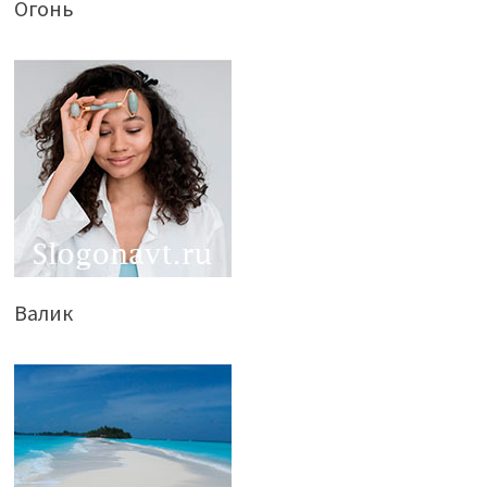
Огонь
Валик