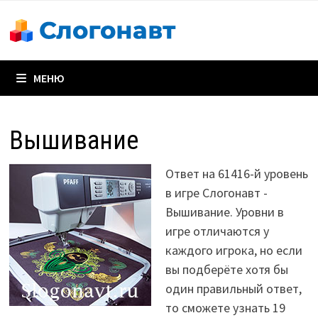
Перейти
к
содержимому
МЕНЮ
Вышивание
Ответ на 61416-й уровень
в игре Слогонавт -
Вышивание. Уровни в
игре отличаются у
каждого игрока, но если
вы подберёте хотя бы
один правильный ответ,
то сможете узнать 19