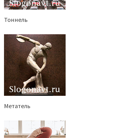
Тоннель
Метатель