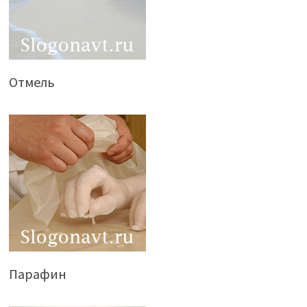
Отмель
Парафин