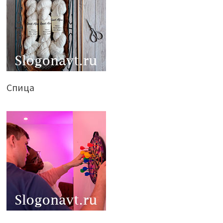
Спица