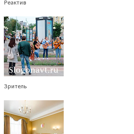
Реактив
Зритель