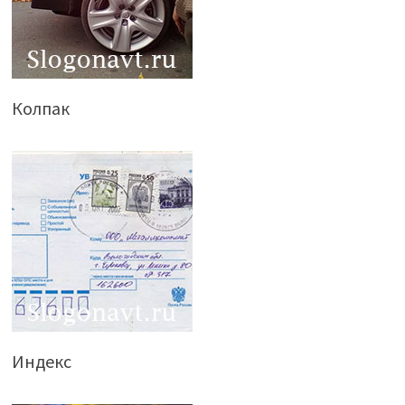
Колпак
Индекс