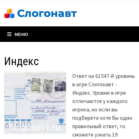
Перейти
к
содержимому
МЕНЮ
Индекс
Ответ на 61547-й уровень
в игре Слогонавт -
Индекс. Уровни в игре
отличаются у каждого
игрока, но если вы
подберёте хотя бы один
правильный ответ, то
сможете узнать 19