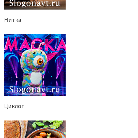
Нитка
Циклоп