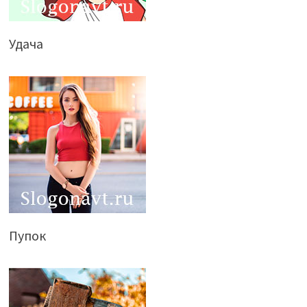
Удача
Пупок