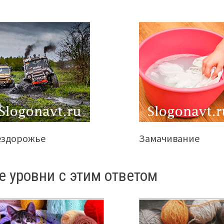
ездорожье
Замачивание
е уровни с этим ответом