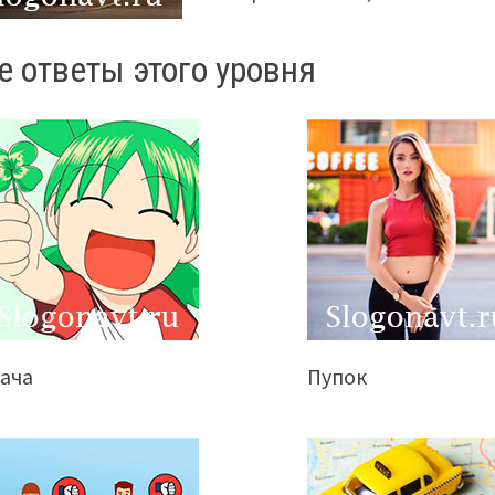
е ответы этого уровня
дача
Пупок