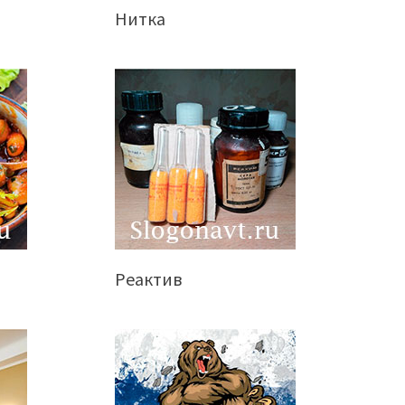
Нитка
Реактив