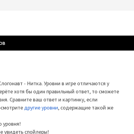
ГОВ
Слогонавт - Нитка. Уровни в игре отличаются у
ерёте хотя бы один правильный ответ, то сможете
вня. Сравните ваш ответ и картинку, если
посмотрите
другие уровни
, содержащие такой же
о уровня!
те увидеть спойлеры!