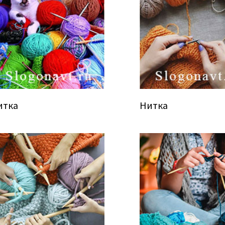
итка
Нитка