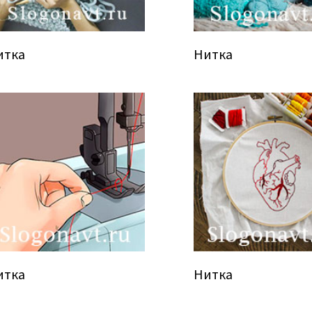
итка
Нитка
итка
Нитка