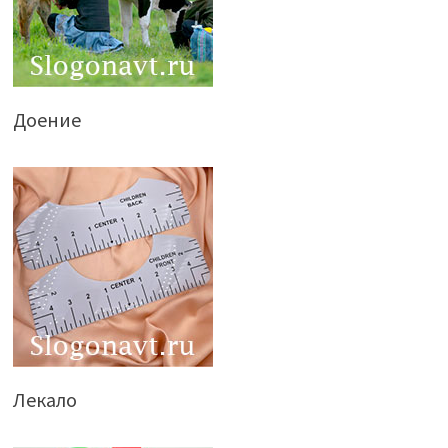
Доение
Лекало