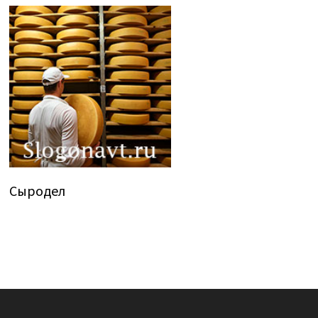
Сыродел