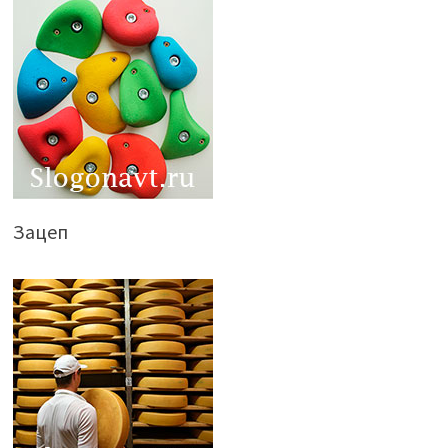
Зацеп