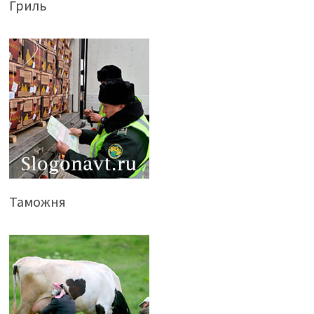
Гриль
Таможня