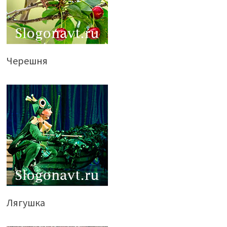
Черешня
Лягушка