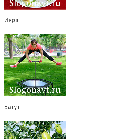
Икра
Батут