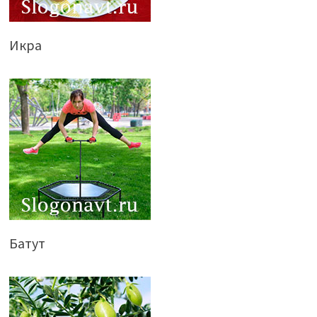
Икра
Батут