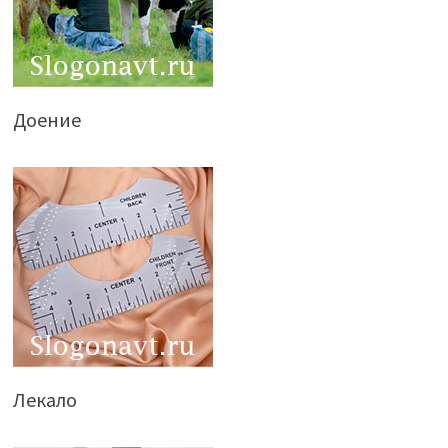
Доение
Лекало