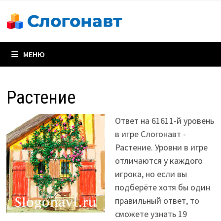
Перейти
к
содержимому
МЕНЮ
Растение
Ответ на 61611-й уровень
в игре Слогонавт -
Растение. Уровни в игре
отличаются у каждого
игрока, но если вы
подберёте хотя бы один
правильный ответ, то
сможете узнать 19