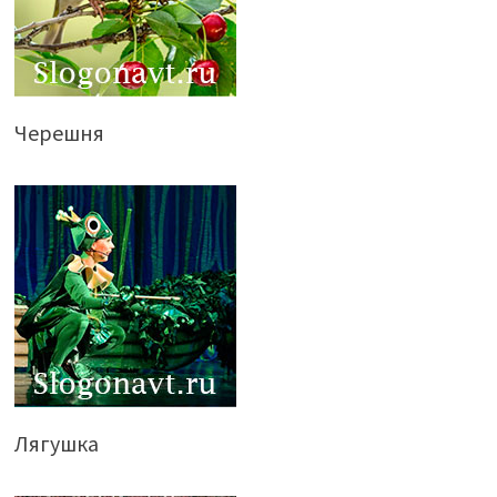
Черешня
Лягушка