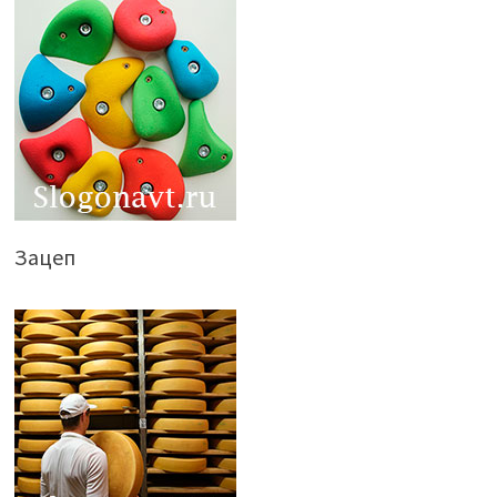
Зацеп