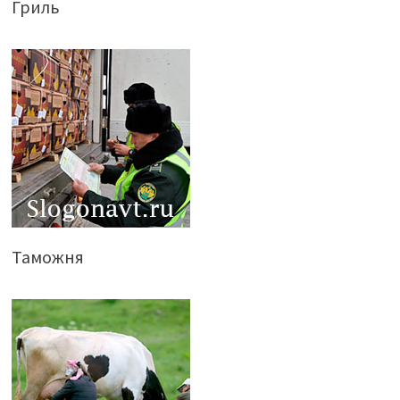
Гриль
Таможня