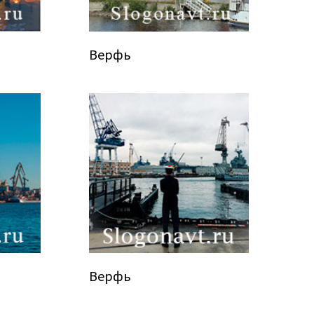
Верфь
Верфь