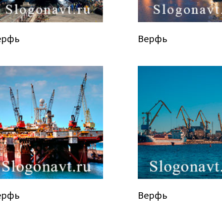
ерфь
Верфь
ерфь
Верфь