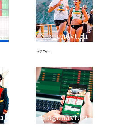
Бегун