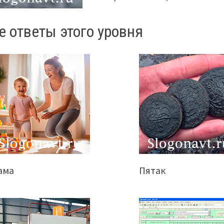
е ответы этого уровня
ама
Пятак