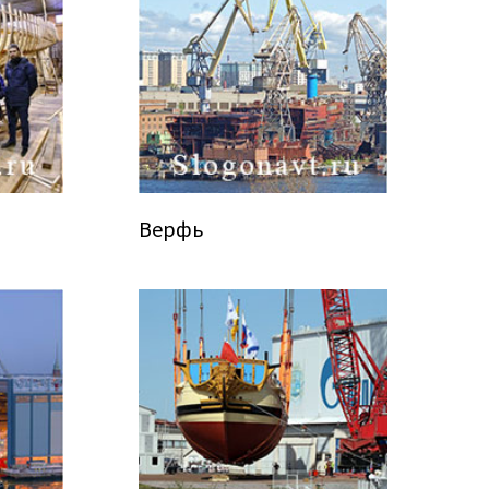
Верфь