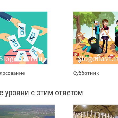
олосование
Субботник
е уровни с этим ответом