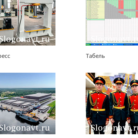
ресс
Табель