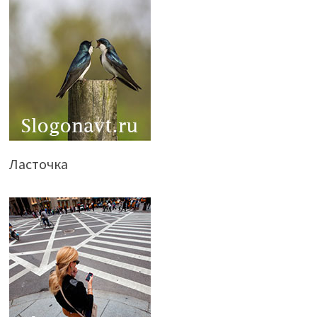
Ласточка