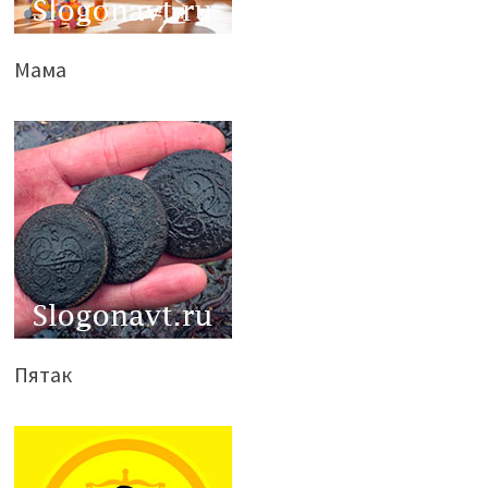
Мама
Пятак