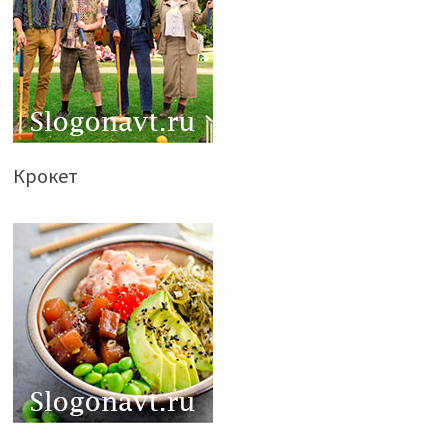
Крокет