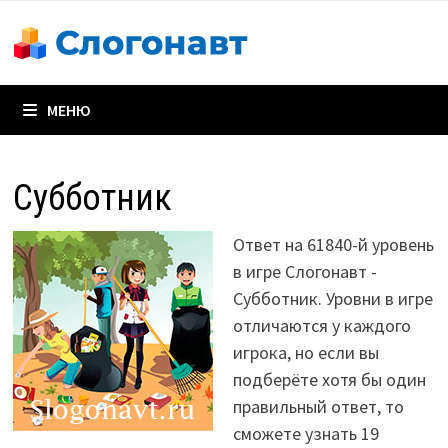
Перейти
к
содержимому
МЕНЮ
Субботник
Ответ на 61840-й уровень
в игре Слогонавт -
Субботник. Уровни в игре
отличаются у каждого
игрока, но если вы
подберёте хотя бы один
правильный ответ, то
сможете узнать 19