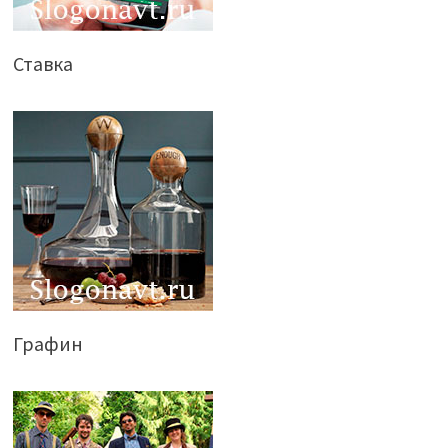
Ставка
Графин