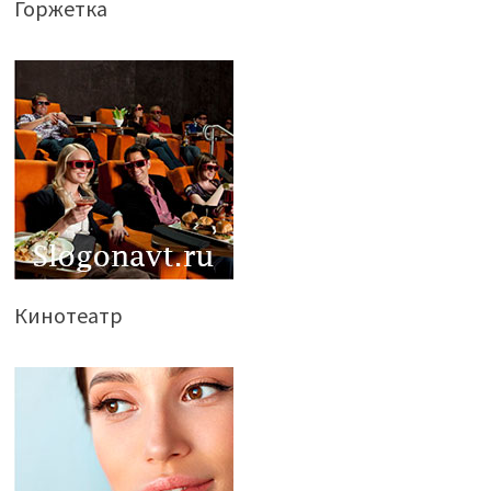
Горжетка
Кинотеатр