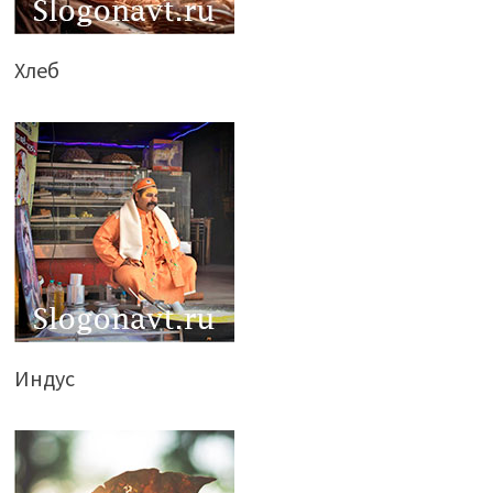
Хлеб
Индус