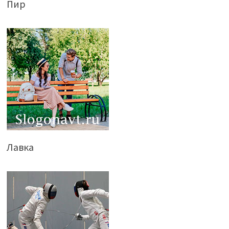
Пир
Лавка