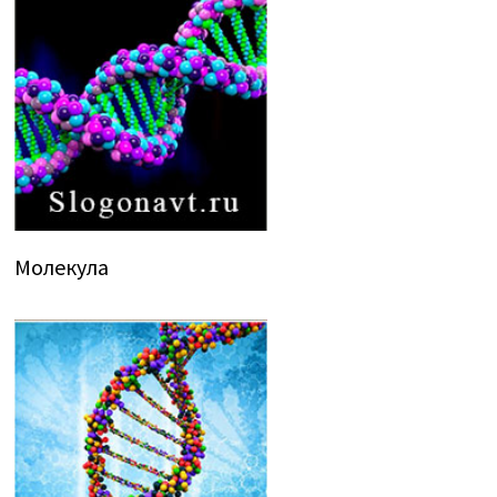
Молекула