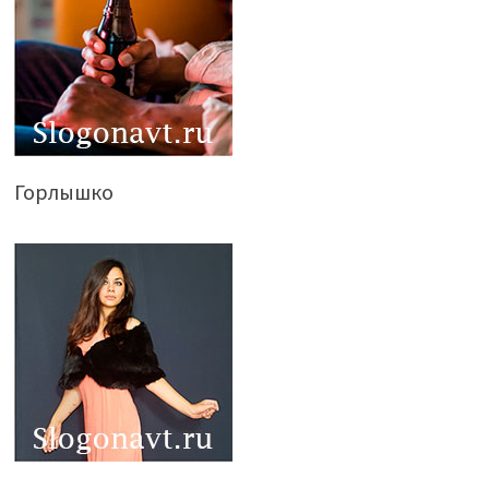
Горлышко