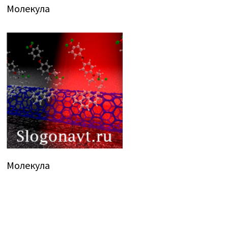
Молекула
Молекула