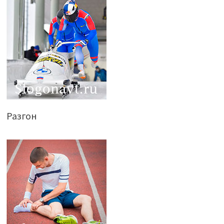
Разгон