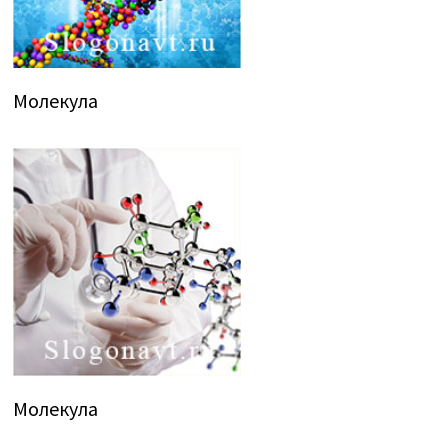
Молекула
Молекула