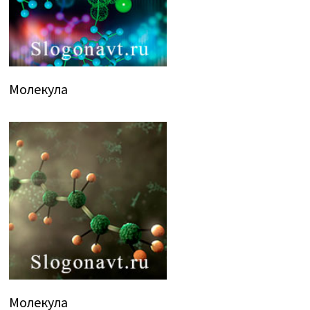
Молекула
Молекула