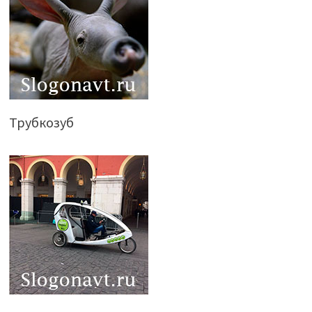
Трубкозуб