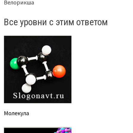
Велорикша
Все уровни с этим ответом
Молекула