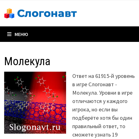
Перейти
к
содержимому
МЕНЮ
Молекула
Ответ на 61915-й уровень
в игре Слогонавт -
Молекула. Уровни в игре
отличаются у каждого
игрока, но если вы
подберёте хотя бы один
правильный ответ, то
сможете узнать 19