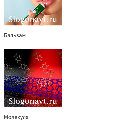
Бальзам
Молекула