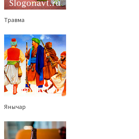
Травма
Янычар