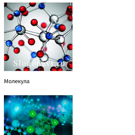
Молекула