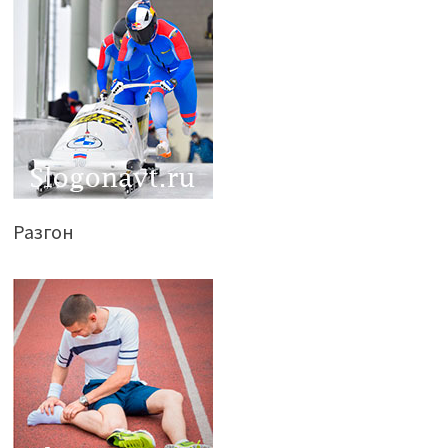
Разгон