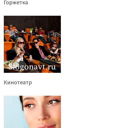
Горжетка
Кинотеатр