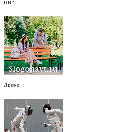
Пир
Лавка