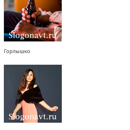
Горлышко