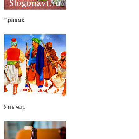
Травма
Янычар