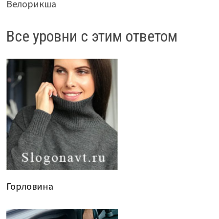
Велорикша
Все уровни с этим ответом
Горловина