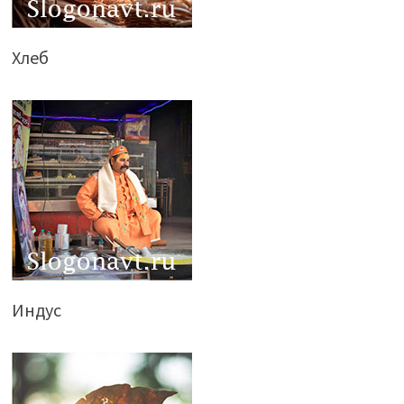
Хлеб
Индус