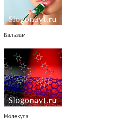
Бальзам
Молекула