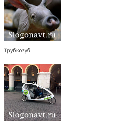
Трубкозуб