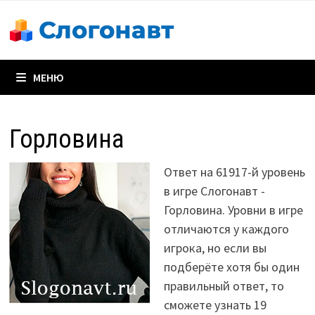
Перейти
к
содержимому
МЕНЮ
Горловина
Ответ на 61917-й уровень
в игре Слогонавт -
Горловина. Уровни в игре
отличаются у каждого
игрока, но если вы
подберёте хотя бы один
правильный ответ, то
сможете узнать 19