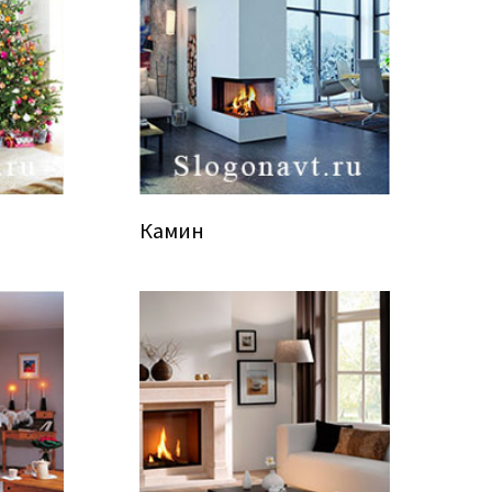
Камин