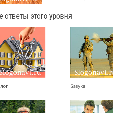
е ответы этого уровня
алог
Базука