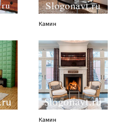
Камин
Камин