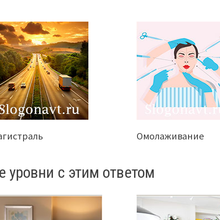
агистраль
Омолаживание
е уровни с этим ответом