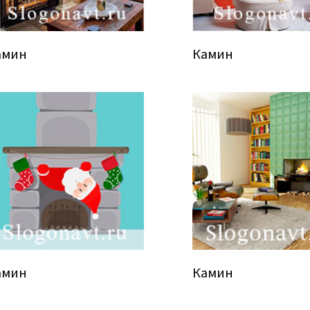
амин
Камин
амин
Камин