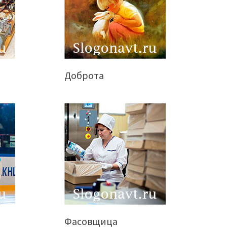
Доброта
Фасовщица