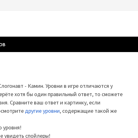
ГОВ
Слогонавт - Камин. Уровни в игре отличаются у
ерёте хотя бы один правильный ответ, то сможете
вня. Сравните ваш ответ и картинку, если
посмотрите
другие уровни
, содержащие такой же
о уровня!
те увидеть спойлеры!