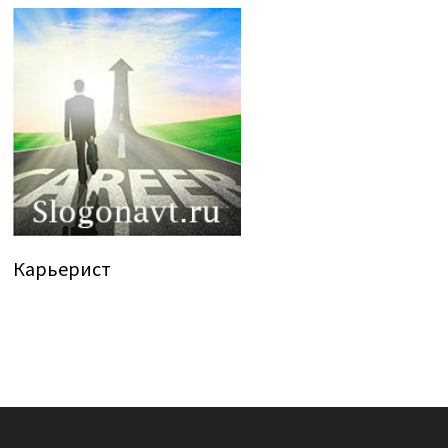
Карьерист