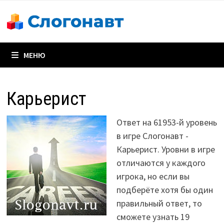
Перейти
к
содержимому
МЕНЮ
Карьерист
Ответ на 61953-й уровень
в игре Слогонавт -
Карьерист. Уровни в игре
отличаются у каждого
игрока, но если вы
подберёте хотя бы один
правильный ответ, то
сможете узнать 19