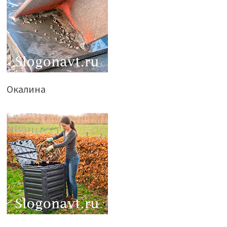
Окалина