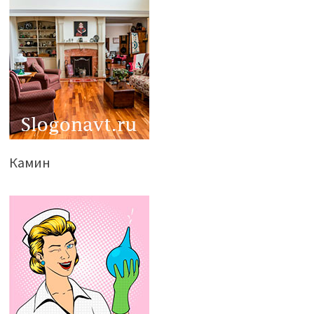
Камин