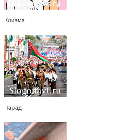
Клизма
Парад