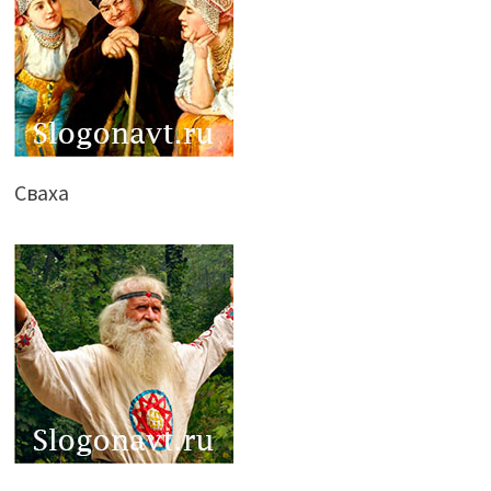
Сваха