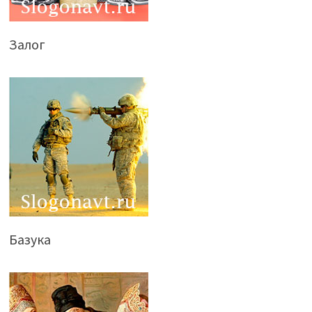
Залог
Базука