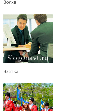
Волхв
Взятка