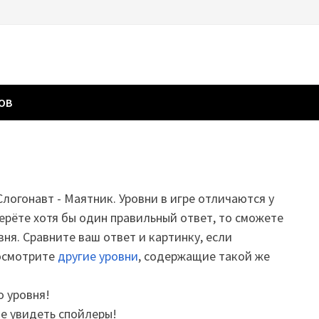
ГОВ
Слогонавт - Маятник. Уровни в игре отличаются у
ерёте хотя бы один правильный ответ, то сможете
вня. Сравните ваш ответ и картинку, если
посмотрите
другие уровни
, содержащие такой же
о уровня!
те увидеть спойлеры!