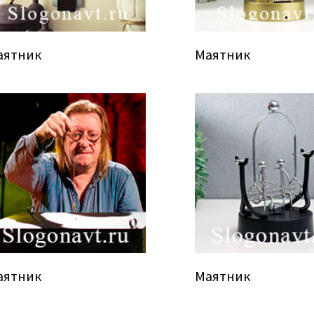
аятник
Маятник
аятник
Маятник