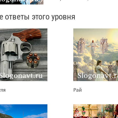
е ответы этого уровня
уля
Рай