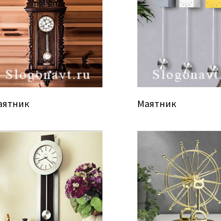
аятник
Маятник