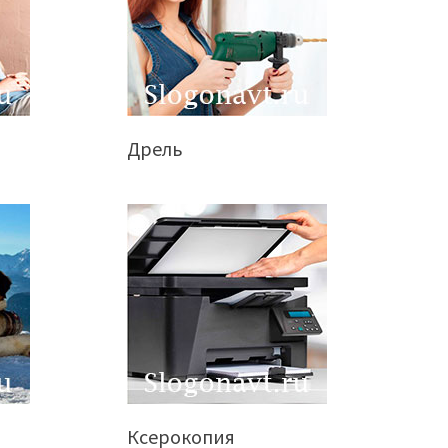
Дрель
Ксерокопия