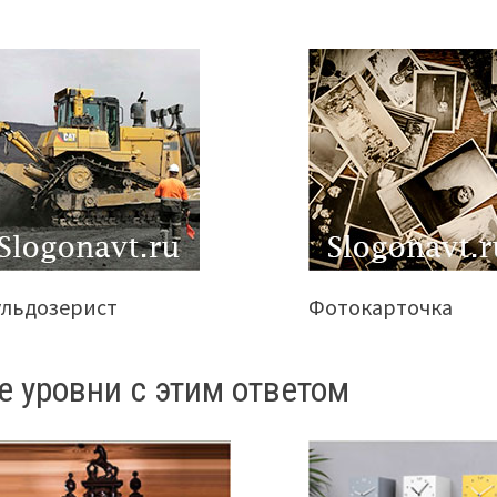
ульдозерист
Фотокарточка
е уровни с этим ответом