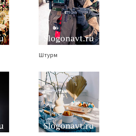
Штурм