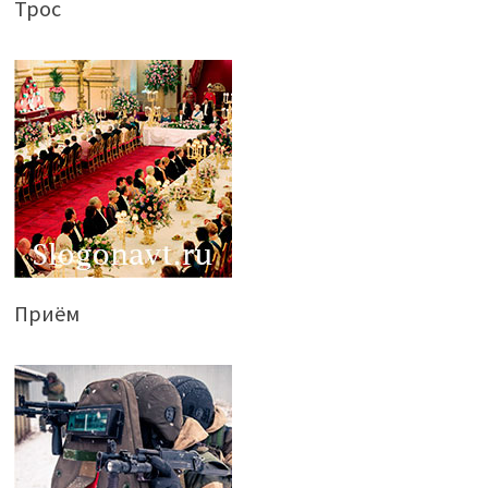
Трос
Приём