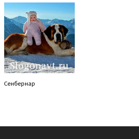
Сенбернар