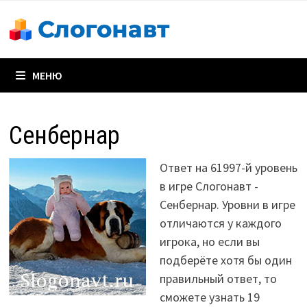
Перейти
к
содержимому
МЕНЮ
Сенбернар
Ответ на 61997-й уровень
в игре Слогонавт -
Сенбернар. Уровни в игре
отличаются у каждого
игрока, но если вы
подберёте хотя бы один
правильный ответ, то
сможете узнать 19