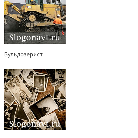
Бульдозерист