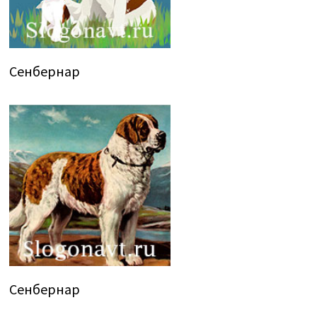
Сенбернар
Сенбернар