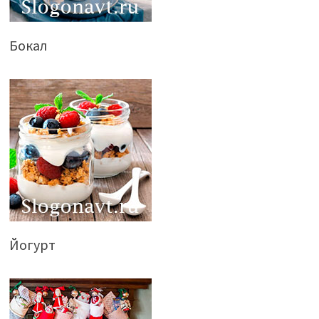
Бокал
Йогурт