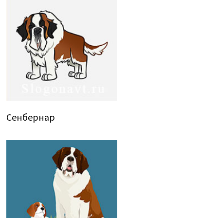
Сенбернар