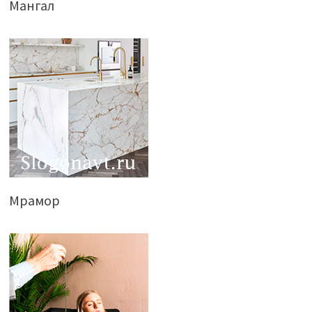
Мангал
Мрамор