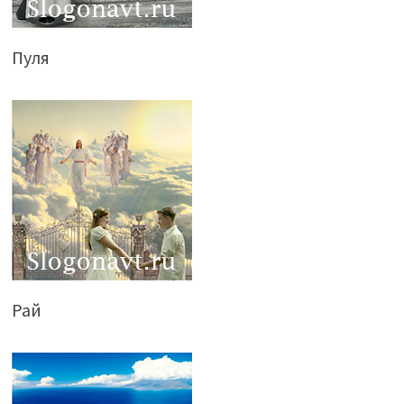
Пуля
Рай