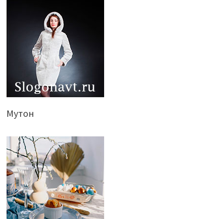
Мутон