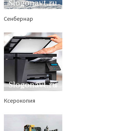
Сенбернар
Ксерокопия