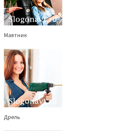
Маятник
Дрель