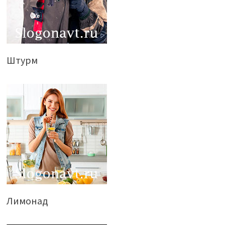
Штурм
Лимонад