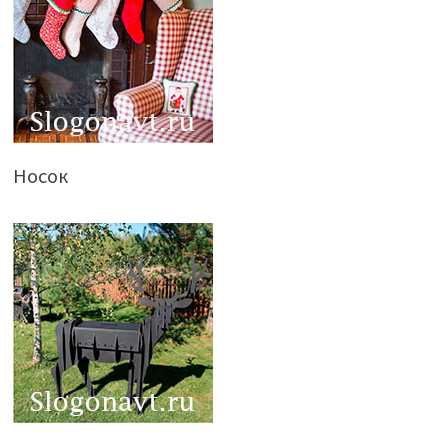
Носок