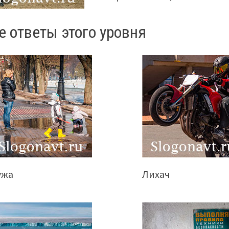
е ответы этого уровня
ужа
Лихач