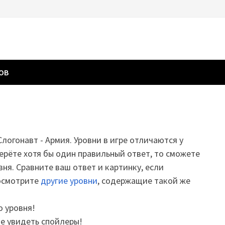
ГОВ
Слогонавт - Армия. Уровни в игре отличаются у
ерёте хотя бы один правильный ответ, то сможете
вня. Сравните ваш ответ и картинку, если
посмотрите
другие уровни
, содержащие такой же
о уровня!
те увидеть спойлеры!