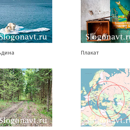
ьдина
Плакат