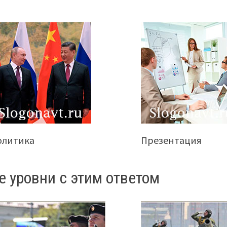
олитика
Презентация
е уровни с этим ответом