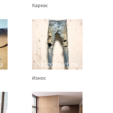
Каркас
Износ