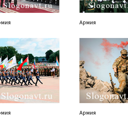
рмия
Армия
рмия
Армия