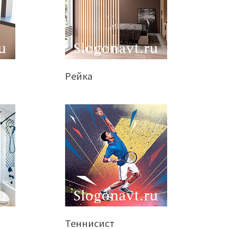
Рейка
Теннисист