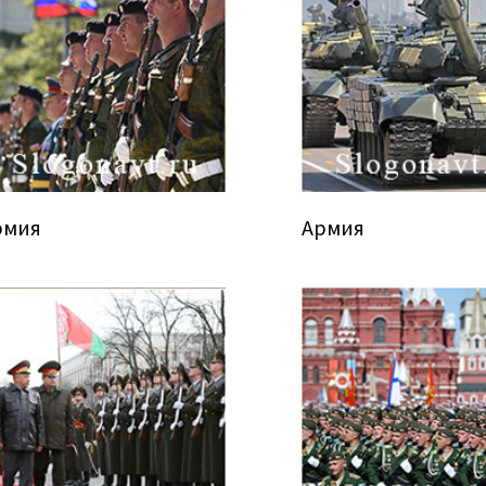
рмия
Армия