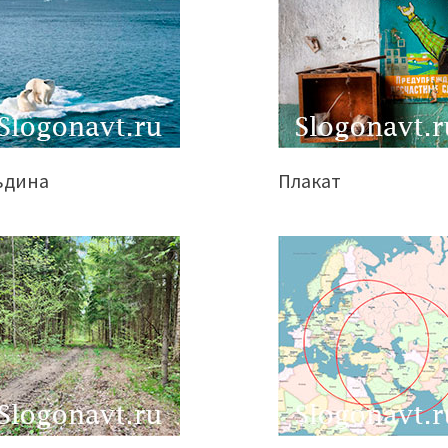
ьдина
Плакат