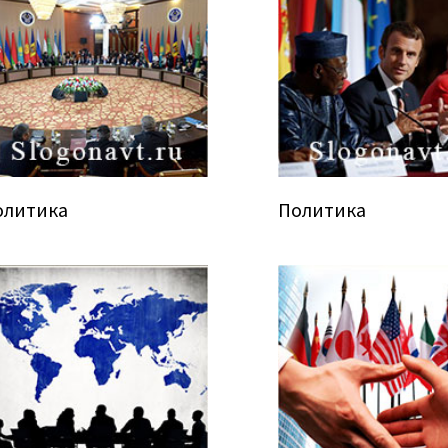
олитика
Политика