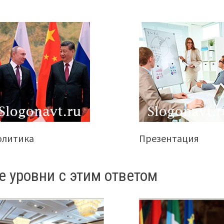
олитика
Презентация
е уровни с этим ответом