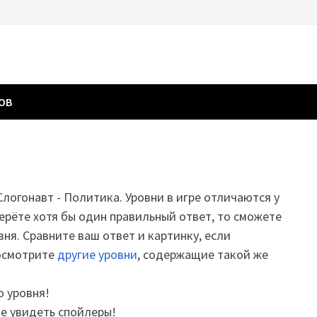
ГОВ
 Слогонавт - Политика. Уровни в игре отличаются у
ерёте хотя бы один правильный ответ, то сможете
вня. Сравните ваш ответ и картинку, если
посмотрите
другие уровни
, содержащие такой же
о уровня!
те увидеть спойлеры!