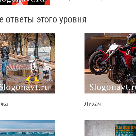
е ответы этого уровня
ужа
Лихач