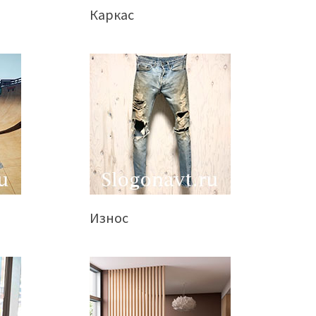
Каркас
Износ