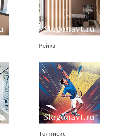
Рейка
Теннисист