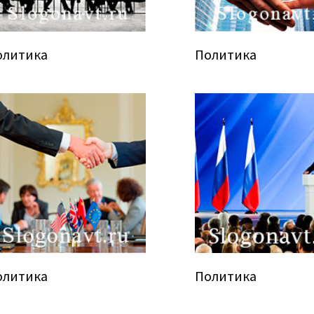
олитика
Политика
олитика
Политика